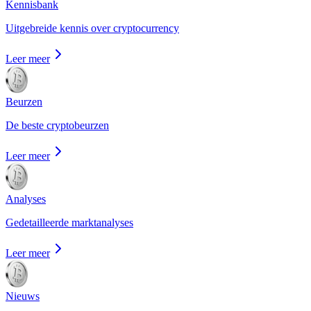
Kennisbank
Uitgebreide kennis over cryptocurrency
Leer meer
Beurzen
De beste cryptobeurzen
Leer meer
Analyses
Gedetailleerde marktanalyses
Leer meer
Nieuws