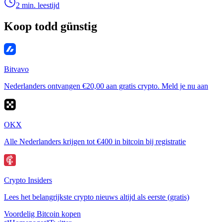
2 min. leestijd
Koop todd günstig
Bitvavo
Nederlanders ontvangen €20,00 aan gratis crypto. Meld je nu aan
OKX
Alle Nederlanders krijgen tot €400 in bitcoin bij registratie
Crypto Insiders
Lees het belangrijkste crypto nieuws altijd als eerste (gratis)
Voordelig Bitcoin kopen