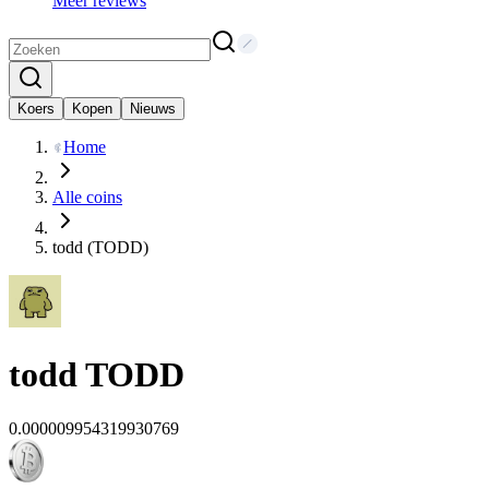
Meer reviews
Koers
Kopen
Nieuws
Home
Alle coins
todd (TODD)
todd
TODD
0.000009954319930769