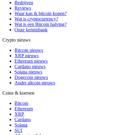
Bedrijven
Reviews
Waar kan ik bitcoin kopen?
Wat is cryptocurrency?
Wat is een Bitcoin halving?
Onze kennisbank
Crypto nieuws
Bitcoin nieuws
XRP nieuws
Ethereum nieuws
Cardano nieuws
Solana nieuws
Dogecoin nieuws
Ander altcoin nieuws
Coins & koersen
Bitcoin
Ethereum
XRP
Cardano
Solana
SUI