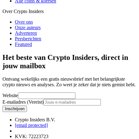
Alle coins & koersen
Over Crypto Insiders
Over ons
Onze auteurs
Adverteren
Persberichten
Featured
Het beste van Crypto Insiders, direct in
jouw mailbox
Ontvang wekelijks een gratis nieuwsbrief met het belangrijkste
crypto nieuws en analyses. Zo weet je zeker dat je niets gemist hebt.
Website
E-mailadres (Vereist)
Inschrijven
Crypto Insiders B.V.
[email protected]
KVK
:
72223723