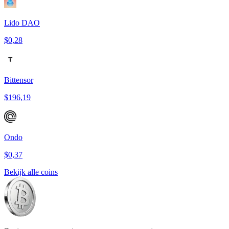
Lido DAO
$0,28
Bittensor
$196,19
Ondo
$0,37
Bekijk alle coins