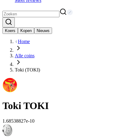
Meer reviews
Koers
Kopen
Nieuws
Home
Alle coins
Toki (TOKI)
Toki
TOKI
1.68538827e-10