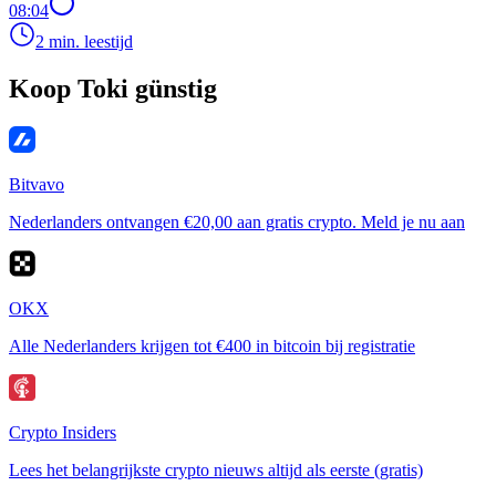
08:04
2 min. leestijd
Koop Toki günstig
Bitvavo
Nederlanders ontvangen €20,00 aan gratis crypto. Meld je nu aan
OKX
Alle Nederlanders krijgen tot €400 in bitcoin bij registratie
Crypto Insiders
Lees het belangrijkste crypto nieuws altijd als eerste (gratis)