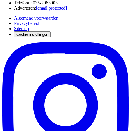
Telefoon
:
035-2063003
Adverteren
:
[email protected]
Algemene voorwaarden
Privacybeleid
Sitemap
Cookie-instellingen