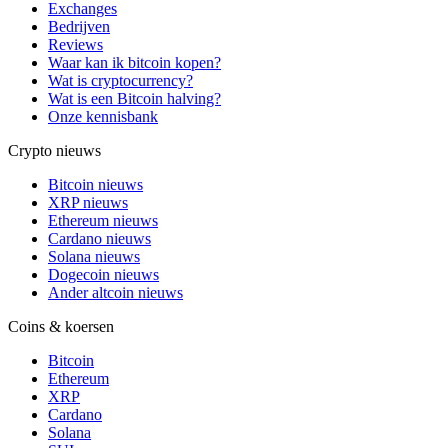
Exchanges
Bedrijven
Reviews
Waar kan ik bitcoin kopen?
Wat is cryptocurrency?
Wat is een Bitcoin halving?
Onze kennisbank
Crypto nieuws
Bitcoin nieuws
XRP nieuws
Ethereum nieuws
Cardano nieuws
Solana nieuws
Dogecoin nieuws
Ander altcoin nieuws
Coins & koersen
Bitcoin
Ethereum
XRP
Cardano
Solana