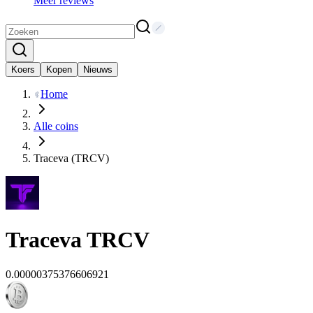
Meer reviews
Koers
Kopen
Nieuws
Home
Alle coins
Traceva (TRCV)
Traceva
TRCV
0.00000375376606921