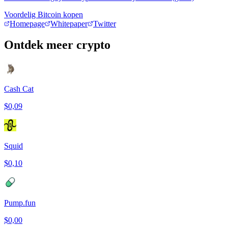
Voordelig Bitcoin kopen
Homepage
Whitepaper
Twitter
Ontdek meer crypto
Cash Cat
$0,09
Squid
$0,10
Pump.fun
$0,00