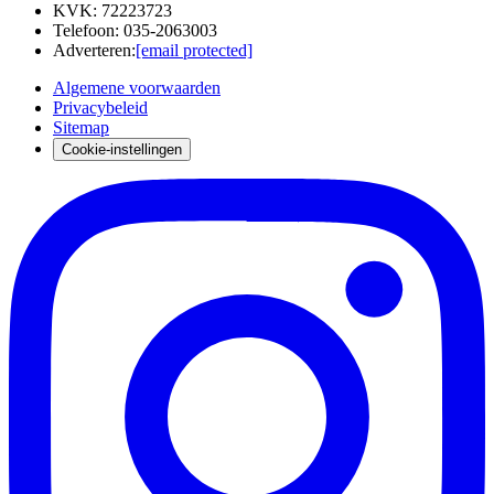
KVK
:
72223723
Telefoon
:
035-2063003
Adverteren
:
[email protected]
Algemene voorwaarden
Privacybeleid
Sitemap
Cookie-instellingen