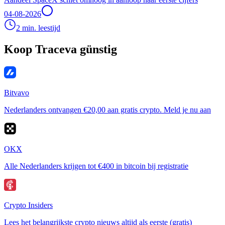
04-08-2026
2 min. leestijd
Koop Traceva günstig
Bitvavo
Nederlanders ontvangen €20,00 aan gratis crypto. Meld je nu aan
OKX
Alle Nederlanders krijgen tot €400 in bitcoin bij registratie
Crypto Insiders
Lees het belangrijkste crypto nieuws altijd als eerste (gratis)