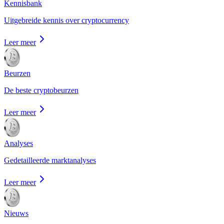
Kennisbank
Uitgebreide kennis over cryptocurrency
Leer meer
Beurzen
De beste cryptobeurzen
Leer meer
Analyses
Gedetailleerde marktanalyses
Leer meer
Nieuws