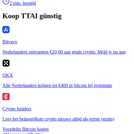
2 min. leestijd
Koop TTAI günstig
Bitvavo
Nederlanders ontvangen €20,00 aan gratis crypto. Meld je nu aan
OKX
Alle Nederlanders krijgen tot €400 in bitcoin bij registratie
Crypto Insiders
Lees het belangrijkste crypto nieuws altijd als eerste (gratis)
Voordelig Bitcoin kopen