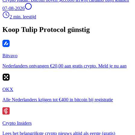
07-08-2026
2 min. leestijd
Koop Tulip Protocol günstig
Bitvavo
Nederlanders ontvangen €20,00 aan gratis crypto. Meld je nu aan
OKX
Alle Nederlanders krijgen tot €400 in bitcoin bij registratie
Crypto Insiders
Lees het belangrijkste crypto nieuws altijd als eerste (gratis)