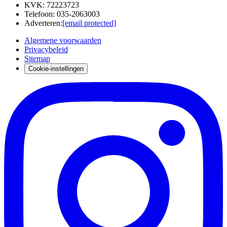
KVK
:
72223723
Telefoon
:
035-2063003
Adverteren
:
[email protected]
Algemene voorwaarden
Privacybeleid
Sitemap
Cookie-instellingen