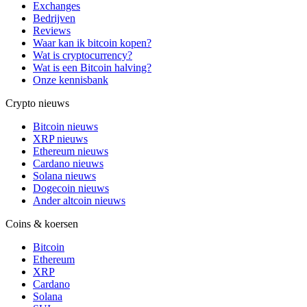
Exchanges
Bedrijven
Reviews
Waar kan ik bitcoin kopen?
Wat is cryptocurrency?
Wat is een Bitcoin halving?
Onze kennisbank
Crypto nieuws
Bitcoin nieuws
XRP nieuws
Ethereum nieuws
Cardano nieuws
Solana nieuws
Dogecoin nieuws
Ander altcoin nieuws
Coins & koersen
Bitcoin
Ethereum
XRP
Cardano
Solana