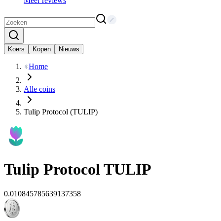
Meer reviews
Koers
Kopen
Nieuws
Home
Alle coins
Tulip Protocol (TULIP)
Tulip Protocol
TULIP
0.010845785639137358