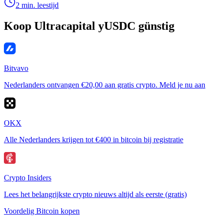
2 min. leestijd
Koop Ultracapital yUSDC günstig
Bitvavo
Nederlanders ontvangen €20,00 aan gratis crypto. Meld je nu aan
OKX
Alle Nederlanders krijgen tot €400 in bitcoin bij registratie
Crypto Insiders
Lees het belangrijkste crypto nieuws altijd als eerste (gratis)
Voordelig Bitcoin kopen