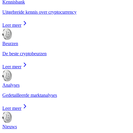
Kennisbank
Uitgebreide kennis over cryptocurrency
Leer meer
Beurzen
De beste cryptobeurzen
Leer meer
Analyses
Gedetailleerde marktanalyses
Leer meer
Nieuws