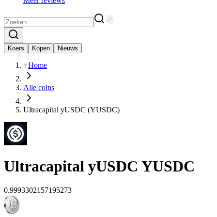
Meer reviews
Koers
Kopen
Nieuws
Home
Alle coins
Ultracapital yUSDC (YUSDC)
Ultracapital yUSDC
YUSDC
0.9993302157195273