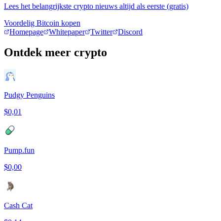
Lees het belangrijkste crypto nieuws altijd als eerste (gratis)
Voordelig Bitcoin kopen
Homepage
Whitepaper
Twitter
Discord
Ontdek meer crypto
Pudgy Penguins
$0,01
Pump.fun
$0,00
Cash Cat