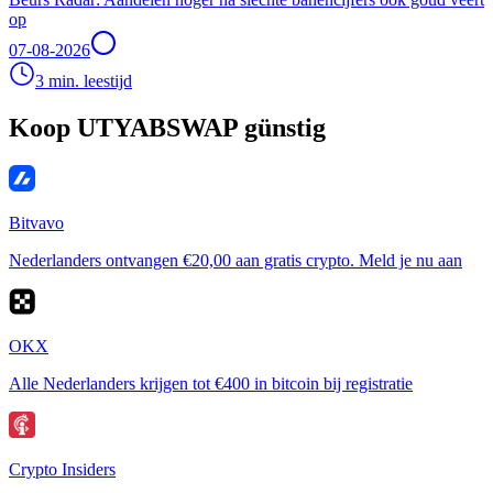
op
07-08-2026
3 min. leestijd
Koop UTYABSWAP günstig
Bitvavo
Nederlanders ontvangen €20,00 aan gratis crypto. Meld je nu aan
OKX
Alle Nederlanders krijgen tot €400 in bitcoin bij registratie
Crypto Insiders