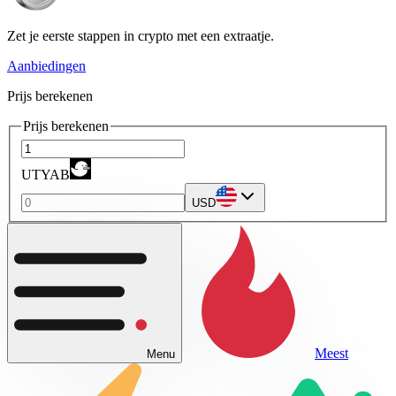
Zet je eerste stappen in crypto met een extraatje.
Aanbiedingen
Prijs berekenen
Prijs berekenen
UTYAB
USD
Meest
Menu