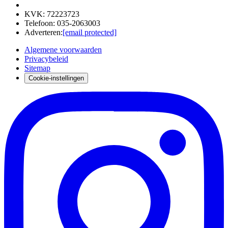
KVK
:
72223723
Telefoon
:
035-2063003
Adverteren
:
[email protected]
Algemene voorwaarden
Privacybeleid
Sitemap
Cookie-instellingen