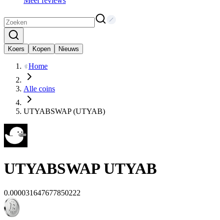
Meer reviews
Koers
Kopen
Nieuws
Home
Alle coins
UTYABSWAP (UTYAB)
UTYABSWAP
UTYAB
0.000031647677850222