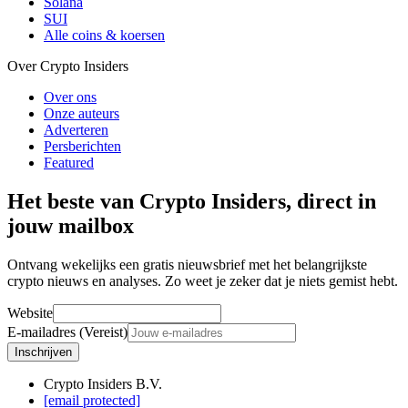
Solana
SUI
Alle coins & koersen
Over Crypto Insiders
Over ons
Onze auteurs
Adverteren
Persberichten
Featured
Het beste van Crypto Insiders, direct in
jouw mailbox
Ontvang wekelijks een gratis nieuwsbrief met het belangrijkste
crypto nieuws en analyses. Zo weet je zeker dat je niets gemist hebt.
Website
E-mailadres (Vereist)
Inschrijven
Crypto Insiders B.V.
[email protected]