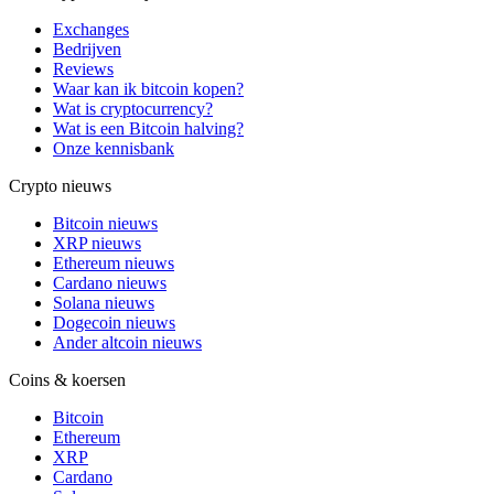
Exchanges
Bedrijven
Reviews
Waar kan ik bitcoin kopen?
Wat is cryptocurrency?
Wat is een Bitcoin halving?
Onze kennisbank
Crypto nieuws
Bitcoin nieuws
XRP nieuws
Ethereum nieuws
Cardano nieuws
Solana nieuws
Dogecoin nieuws
Ander altcoin nieuws
Coins & koersen
Bitcoin
Ethereum
XRP
Cardano