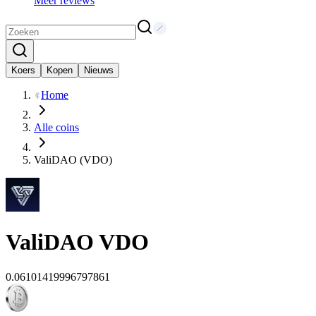
Meer reviews
Koers
Kopen
Nieuws
Home
Alle coins
ValiDAO (VDO)
ValiDAO
VDO
0.06101419996797861