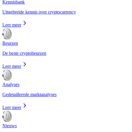
Kennisbank
Uitgebreide kennis over cryptocurrency
Leer meer
Beurzen
De beste cryptobeurzen
Leer meer
Analyses
Gedetailleerde marktanalyses
Leer meer
Nieuws