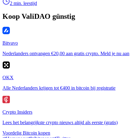
2 min. leestijd
Koop ValiDAO günstig
Bitvavo
Nederlanders ontvangen €20,00 aan gratis crypto. Meld je nu aan
OKX
Alle Nederlanders krijgen tot €400 in bitcoin bij registratie
Crypto Insiders
Lees het belangrijkste crypto nieuws altijd als eerste (gratis)
Voordelig Bitcoin kopen