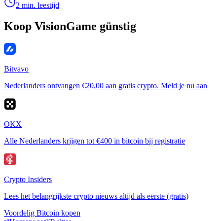
2 min. leestijd
Koop VisionGame günstig
Bitvavo
Nederlanders ontvangen €20,00 aan gratis crypto. Meld je nu aan
OKX
Alle Nederlanders krijgen tot €400 in bitcoin bij registratie
Crypto Insiders
Lees het belangrijkste crypto nieuws altijd als eerste (gratis)
Voordelig Bitcoin kopen