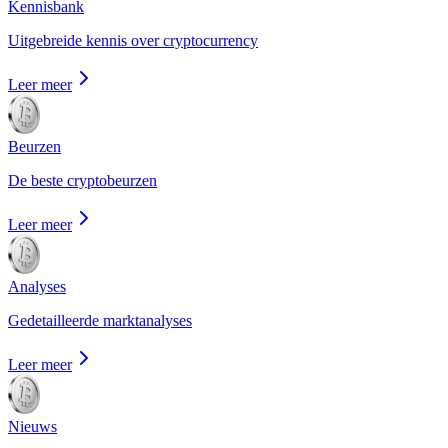
Kennisbank
Uitgebreide kennis over cryptocurrency
Leer meer
Beurzen
De beste cryptobeurzen
Leer meer
Analyses
Gedetailleerde marktanalyses
Leer meer
Nieuws