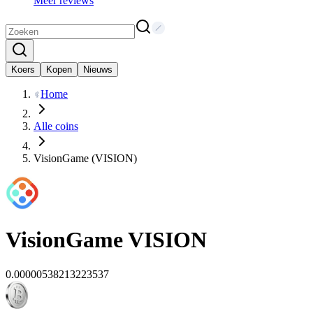
Meer reviews
Koers
Kopen
Nieuws
Home
Alle coins
VisionGame (VISION)
VisionGame
VISION
0.00000538213223537