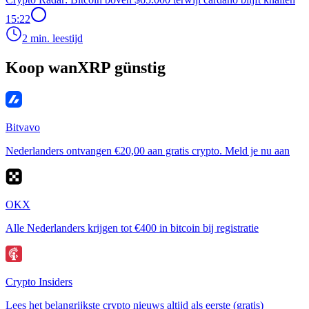
15:22
2 min. leestijd
Koop wanXRP günstig
Bitvavo
Nederlanders ontvangen €20,00 aan gratis crypto. Meld je nu aan
OKX
Alle Nederlanders krijgen tot €400 in bitcoin bij registratie
Crypto Insiders
Lees het belangrijkste crypto nieuws altijd als eerste (gratis)