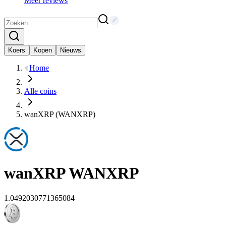
Meer reviews
Koers
Kopen
Nieuws
Home
Alle coins
wanXRP (WANXRP)
wanXRP
WANXRP
1.0492030771365084