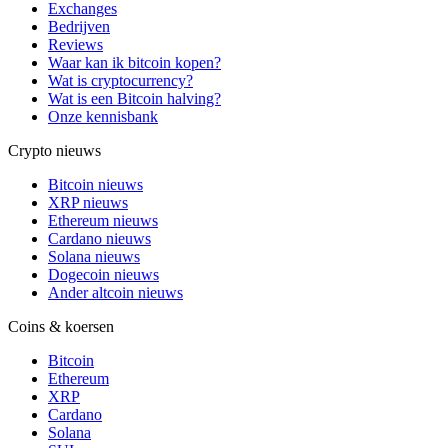
Exchanges
Bedrijven
Reviews
Waar kan ik bitcoin kopen?
Wat is cryptocurrency?
Wat is een Bitcoin halving?
Onze kennisbank
Crypto nieuws
Bitcoin nieuws
XRP nieuws
Ethereum nieuws
Cardano nieuws
Solana nieuws
Dogecoin nieuws
Ander altcoin nieuws
Coins & koersen
Bitcoin
Ethereum
XRP
Cardano
Solana