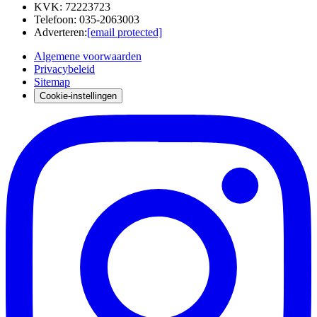
KVK
:
72223723
Telefoon
:
035-2063003
Adverteren
:
[email protected]
Algemene voorwaarden
Privacybeleid
Sitemap
Cookie-instellingen