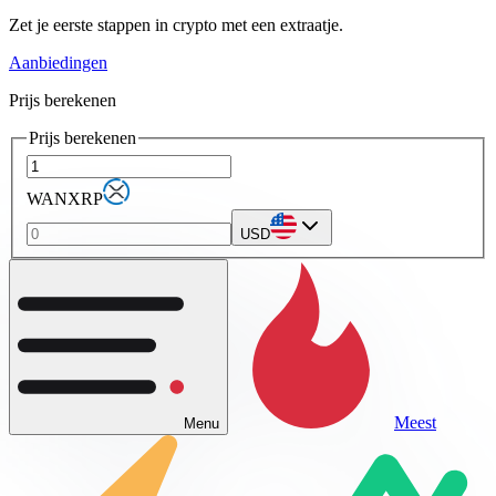
Zet je eerste stappen in crypto met een extraatje.
Aanbiedingen
Prijs berekenen
Prijs berekenen
WANXRP
USD
Meest
Menu