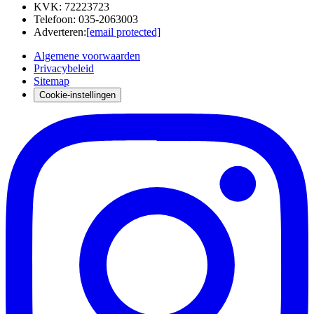
KVK
:
72223723
Telefoon
:
035-2063003
Adverteren
:
[email protected]
Algemene voorwaarden
Privacybeleid
Sitemap
Cookie-instellingen