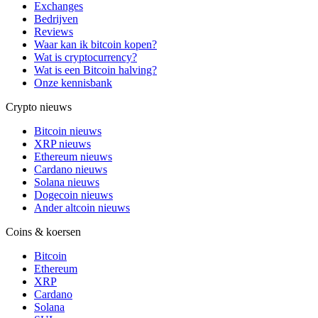
Exchanges
Bedrijven
Reviews
Waar kan ik bitcoin kopen?
Wat is cryptocurrency?
Wat is een Bitcoin halving?
Onze kennisbank
Crypto nieuws
Bitcoin nieuws
XRP nieuws
Ethereum nieuws
Cardano nieuws
Solana nieuws
Dogecoin nieuws
Ander altcoin nieuws
Coins & koersen
Bitcoin
Ethereum
XRP
Cardano
Solana