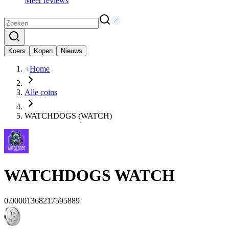
Meer reviews
Koers
Kopen
Nieuws
Home
Alle coins
WATCHDOGS (WATCH)
WATCHDOGS
WATCH
0.00001368217595889