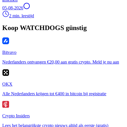
05-08-2026
2 min. leestijd
Koop WATCHDOGS günstig
Bitvavo
Nederlanders ontvangen €20,00 aan gratis crypto. Meld je nu aan
OKX
Alle Nederlanders krijgen tot €400 in bitcoin bij registratie
Crypto Insiders
Lees het belangrijkste crypto nieuws altijd als eerste (gratis)