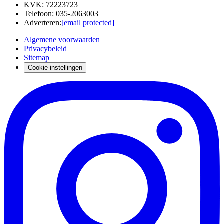
KVK
:
72223723
Telefoon
:
035-2063003
Adverteren
:
[email protected]
Algemene voorwaarden
Privacybeleid
Sitemap
Cookie-instellingen