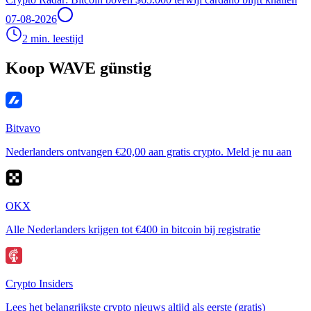
07-08-2026
2 min. leestijd
Koop WAVE günstig
Bitvavo
Nederlanders ontvangen €20,00 aan gratis crypto. Meld je nu aan
OKX
Alle Nederlanders krijgen tot €400 in bitcoin bij registratie
Crypto Insiders
Lees het belangrijkste crypto nieuws altijd als eerste (gratis)