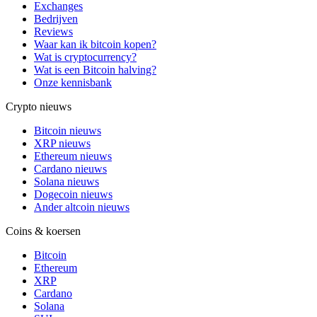
Exchanges
Bedrijven
Reviews
Waar kan ik bitcoin kopen?
Wat is cryptocurrency?
Wat is een Bitcoin halving?
Onze kennisbank
Crypto nieuws
Bitcoin nieuws
XRP nieuws
Ethereum nieuws
Cardano nieuws
Solana nieuws
Dogecoin nieuws
Ander altcoin nieuws
Coins & koersen
Bitcoin
Ethereum
XRP
Cardano
Solana