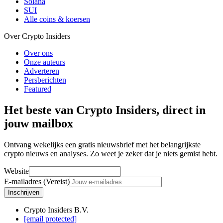
Solana
SUI
Alle coins & koersen
Over Crypto Insiders
Over ons
Onze auteurs
Adverteren
Persberichten
Featured
Het beste van Crypto Insiders, direct in
jouw mailbox
Ontvang wekelijks een gratis nieuwsbrief met het belangrijkste
crypto nieuws en analyses. Zo weet je zeker dat je niets gemist hebt.
Website
E-mailadres (Vereist)
Inschrijven
Crypto Insiders B.V.
[email protected]