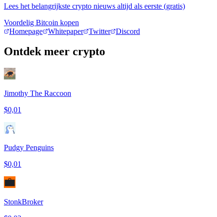
Lees het belangrijkste crypto nieuws altijd als eerste (gratis)
Voordelig Bitcoin kopen
Homepage
Whitepaper
Twitter
Discord
Ontdek meer crypto
Jimothy The Raccoon
$0,01
Pudgy Penguins
$0,01
StonkBroker