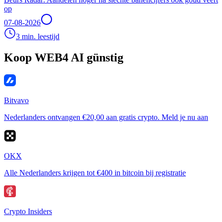
op
07-08-2026
3 min. leestijd
Koop WEB4 AI günstig
Bitvavo
Nederlanders ontvangen €20,00 aan gratis crypto. Meld je nu aan
OKX
Alle Nederlanders krijgen tot €400 in bitcoin bij registratie
Crypto Insiders