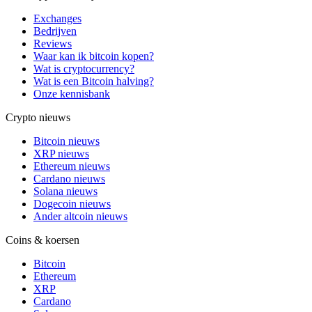
Exchanges
Bedrijven
Reviews
Waar kan ik bitcoin kopen?
Wat is cryptocurrency?
Wat is een Bitcoin halving?
Onze kennisbank
Crypto nieuws
Bitcoin nieuws
XRP nieuws
Ethereum nieuws
Cardano nieuws
Solana nieuws
Dogecoin nieuws
Ander altcoin nieuws
Coins & koersen
Bitcoin
Ethereum
XRP
Cardano