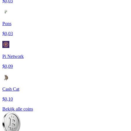
$0,03
Pons
$0,03
Pi Network
$0,09
Cash Cat
$0,10
Bekijk alle coins