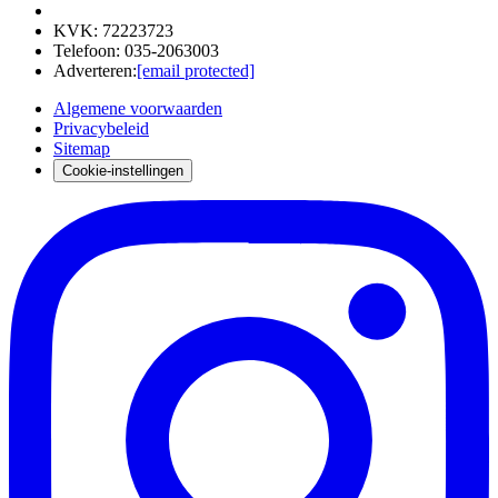
KVK
:
72223723
Telefoon
:
035-2063003
Adverteren
:
[email protected]
Algemene voorwaarden
Privacybeleid
Sitemap
Cookie-instellingen