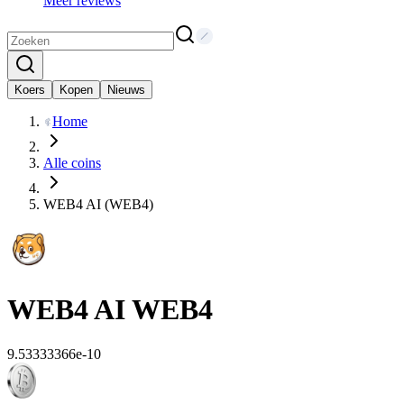
Meer reviews
Koers
Kopen
Nieuws
Home
Alle coins
WEB4 AI (WEB4)
WEB4 AI
WEB4
9.53333366e-10