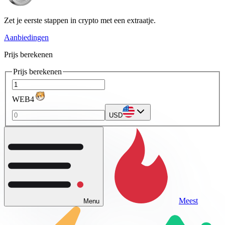
Zet je eerste stappen in crypto met een extraatje.
Aanbiedingen
Prijs berekenen
Prijs berekenen
WEB4
USD
Meest
Menu