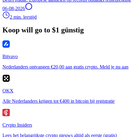
06-08-2026
2 min. leestijd
Koop will go to $1 günstig
Bitvavo
Nederlanders ontvangen €20,00 aan gratis crypto. Meld je nu aan
OKX
Alle Nederlanders krijgen tot €400 in bitcoin bij registratie
Crypto Insiders
Lees het belangrijkste crypto nieuws altijd als eerste (gratis)