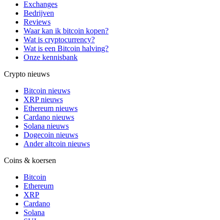
Exchanges
Bedrijven
Reviews
Waar kan ik bitcoin kopen?
Wat is cryptocurrency?
Wat is een Bitcoin halving?
Onze kennisbank
Crypto nieuws
Bitcoin nieuws
XRP nieuws
Ethereum nieuws
Cardano nieuws
Solana nieuws
Dogecoin nieuws
Ander altcoin nieuws
Coins & koersen
Bitcoin
Ethereum
XRP
Cardano
Solana