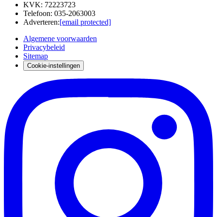
KVK
:
72223723
Telefoon
:
035-2063003
Adverteren
:
[email protected]
Algemene voorwaarden
Privacybeleid
Sitemap
Cookie-instellingen