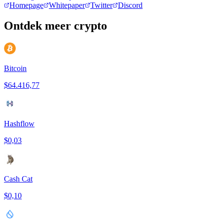
Homepage
Whitepaper
Twitter
Discord
Ontdek meer crypto
Bitcoin
$64.416,77
Hashflow
$0,03
Cash Cat
$0,10