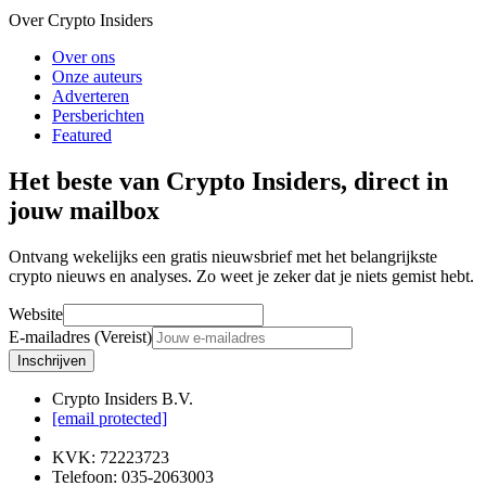
Over Crypto Insiders
Over ons
Onze auteurs
Adverteren
Persberichten
Featured
Het beste van Crypto Insiders, direct in
jouw mailbox
Ontvang wekelijks een gratis nieuwsbrief met het belangrijkste
crypto nieuws en analyses. Zo weet je zeker dat je niets gemist hebt.
Website
E-mailadres (Vereist)
Inschrijven
Crypto Insiders B.V.
[email protected]
KVK
:
72223723
Telefoon
:
035-2063003