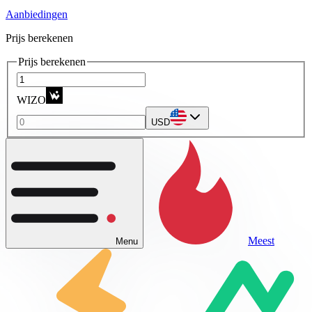
Aanbiedingen
Prijs berekenen
Prijs berekenen
WIZO
USD
Meest
Menu