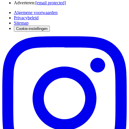
Adverteren
:
[email protected]
Algemene voorwaarden
Privacybeleid
Sitemap
Cookie-instellingen