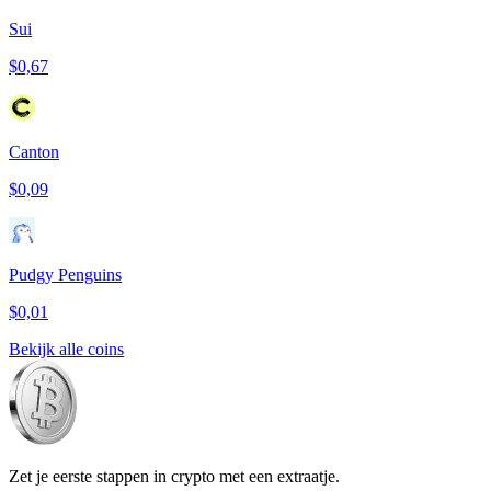
Sui
$0,67
Canton
$0,09
Pudgy Penguins
$0,01
Bekijk alle coins
Zet je eerste stappen in crypto met een extraatje.