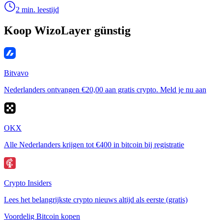
2 min. leestijd
Koop WizoLayer günstig
Bitvavo
Nederlanders ontvangen €20,00 aan gratis crypto. Meld je nu aan
OKX
Alle Nederlanders krijgen tot €400 in bitcoin bij registratie
Crypto Insiders
Lees het belangrijkste crypto nieuws altijd als eerste (gratis)
Voordelig Bitcoin kopen