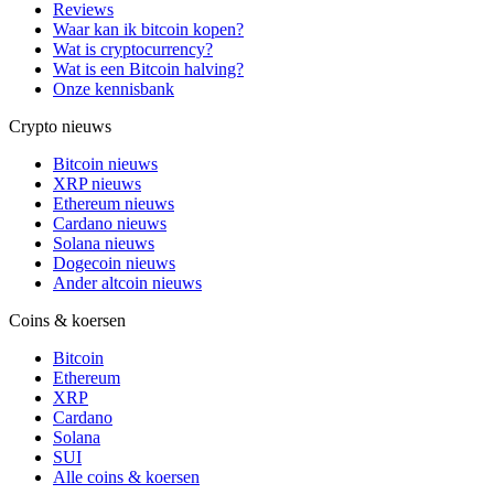
Reviews
Waar kan ik bitcoin kopen?
Wat is cryptocurrency?
Wat is een Bitcoin halving?
Onze kennisbank
Crypto nieuws
Bitcoin nieuws
XRP nieuws
Ethereum nieuws
Cardano nieuws
Solana nieuws
Dogecoin nieuws
Ander altcoin nieuws
Coins & koersen
Bitcoin
Ethereum
XRP
Cardano
Solana
SUI
Alle coins & koersen