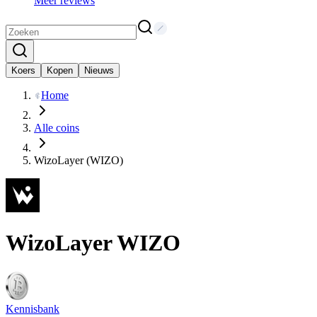
Meer reviews
Koers
Kopen
Nieuws
Home
Alle coins
WizoLayer (WIZO)
WizoLayer
WIZO
Kennisbank