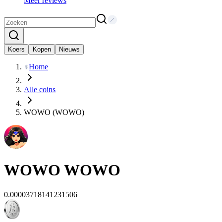
Meer reviews
Koers
Kopen
Nieuws
Home
Alle coins
WOWO (WOWO)
WOWO
WOWO
0.00003718141231506