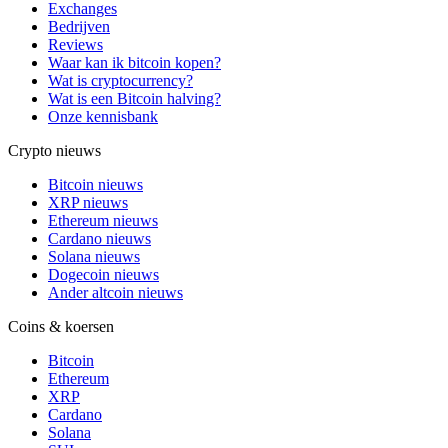
Exchanges
Bedrijven
Reviews
Waar kan ik bitcoin kopen?
Wat is cryptocurrency?
Wat is een Bitcoin halving?
Onze kennisbank
Crypto nieuws
Bitcoin nieuws
XRP nieuws
Ethereum nieuws
Cardano nieuws
Solana nieuws
Dogecoin nieuws
Ander altcoin nieuws
Coins & koersen
Bitcoin
Ethereum
XRP
Cardano
Solana