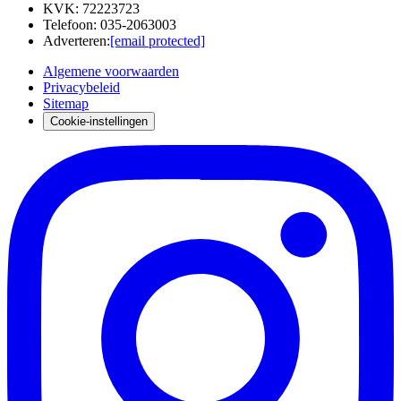
KVK
:
72223723
Telefoon
:
035-2063003
Adverteren
:
[email protected]
Algemene voorwaarden
Privacybeleid
Sitemap
Cookie-instellingen