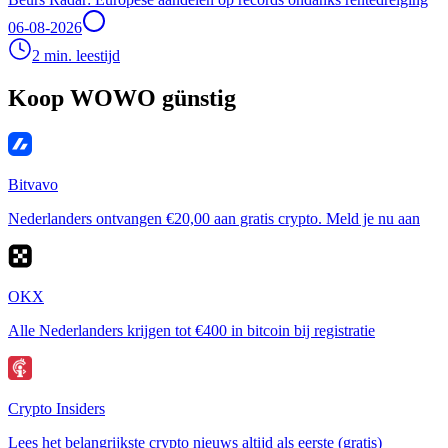
06-08-2026
2 min. leestijd
Koop WOWO günstig
Bitvavo
Nederlanders ontvangen €20,00 aan gratis crypto. Meld je nu aan
OKX
Alle Nederlanders krijgen tot €400 in bitcoin bij registratie
Crypto Insiders
Lees het belangrijkste crypto nieuws altijd als eerste (gratis)