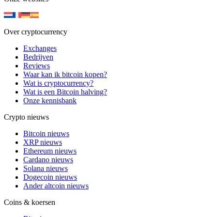
Over cryptocurrency
Exchanges
Bedrijven
Reviews
Waar kan ik bitcoin kopen?
Wat is cryptocurrency?
Wat is een Bitcoin halving?
Onze kennisbank
Crypto nieuws
Bitcoin nieuws
XRP nieuws
Ethereum nieuws
Cardano nieuws
Solana nieuws
Dogecoin nieuws
Ander altcoin nieuws
Coins & koersen