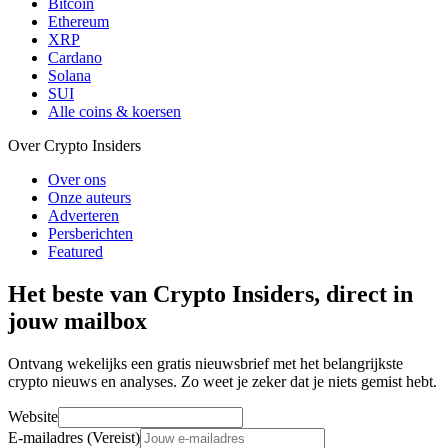
Bitcoin
Ethereum
XRP
Cardano
Solana
SUI
Alle coins & koersen
Over Crypto Insiders
Over ons
Onze auteurs
Adverteren
Persberichten
Featured
Het beste van Crypto Insiders, direct in
jouw mailbox
Ontvang wekelijks een gratis nieuwsbrief met het belangrijkste
crypto nieuws en analyses. Zo weet je zeker dat je niets gemist hebt.
Website
E-mailadres (Vereist)