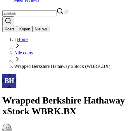
Meer reviews
Koers
Kopen
Nieuws
Home
Alle coins
Wrapped Berkshire Hathaway xStock (WBRK.BX)
Wrapped Berkshire Hathaway
xStock
WBRK.BX