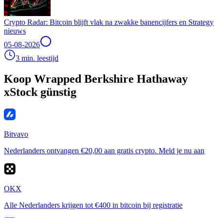
Crypto Radar: Bitcoin blijft vlak na zwakke banencijfers en Strategy
nieuws
05-08-2026
3 min. leestijd
Koop Wrapped Berkshire Hathaway
xStock günstig
Bitvavo
Nederlanders ontvangen €20,00 aan gratis crypto. Meld je nu aan
OKX
Alle Nederlanders krijgen tot €400 in bitcoin bij registratie