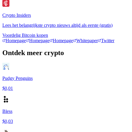
Crypto Insiders
Lees het belangrijkste crypto nieuws altijd als eerste (gratis)
Voordelig Bitcoin kopen
Homepage
Homepage
Homepage
Whitepaper
Twitter
Ontdek meer crypto
Pudgy Penguins
$0,01
Bless
$0,03