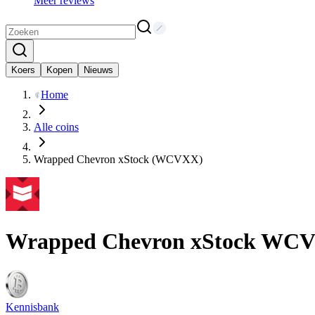
Meer reviews
Koers
Kopen
Nieuws
Home
Alle coins
Wrapped Chevron xStock (WCVXX)
Wrapped Chevron xStock
WCV
Kennisbank