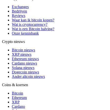
Exchanges
Bedrijven
Reviews
Waar kan ik bitcoin kopen?
Wat is cryptocurrency?
Wat is een Bitcoin halving?
Onze kennisbank
Crypto nieuws
Bitcoin nieuws
XRP nieuws
Ethereum nieuws
Cardano nieuws
Solana nieuws
Dogecoin nieuws
Ander altcoin nieuws
Coins & koersen
Bitcoin
Ethereum
XRP
Cardano