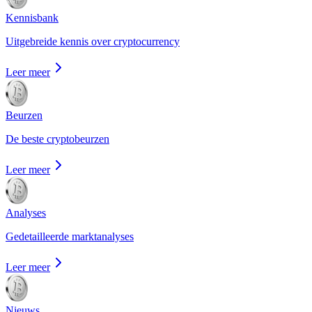
Kennisbank
Uitgebreide kennis over cryptocurrency
Leer meer
Beurzen
De beste cryptobeurzen
Leer meer
Analyses
Gedetailleerde marktanalyses
Leer meer
Nieuws