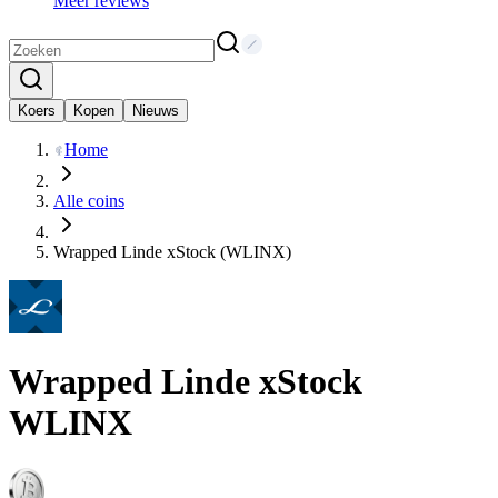
Meer reviews
Koers
Kopen
Nieuws
Home
Alle coins
Wrapped Linde xStock (WLINX)
Wrapped Linde xStock
WLINX