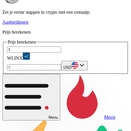
Zet je eerste stappen in crypto met een extraatje.
Aanbiedingen
Prijs berekenen
Prijs berekenen
WLINX
USD
Meest
Menu