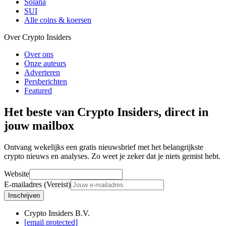
Solana
SUI
Alle coins & koersen
Over Crypto Insiders
Over ons
Onze auteurs
Adverteren
Persberichten
Featured
Het beste van Crypto Insiders, direct in
jouw mailbox
Ontvang wekelijks een gratis nieuwsbrief met het belangrijkste
crypto nieuws en analyses. Zo weet je zeker dat je niets gemist hebt.
Website
E-mailadres (Vereist)
Inschrijven
Crypto Insiders B.V.
[email protected]