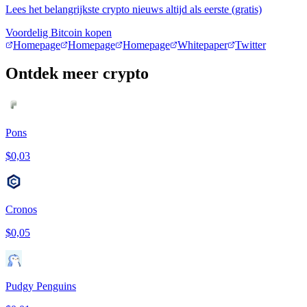
Lees het belangrijkste crypto nieuws altijd als eerste (gratis)
Voordelig Bitcoin kopen
Homepage
Homepage
Homepage
Whitepaper
Twitter
Ontdek meer crypto
Pons
$0,03
Cronos
$0,05
Pudgy Penguins