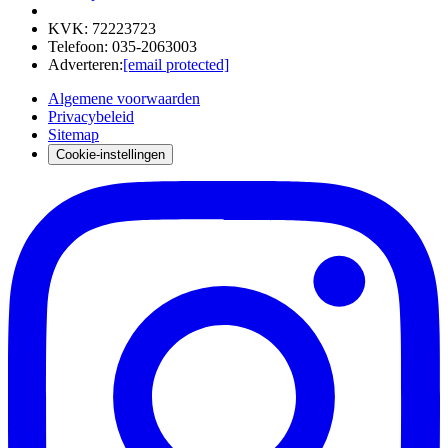
KVK
:
72223723
Telefoon
:
035-2063003
Adverteren
:
[email protected]
Algemene voorwaarden
Privacybeleid
Sitemap
Cookie-instellingen