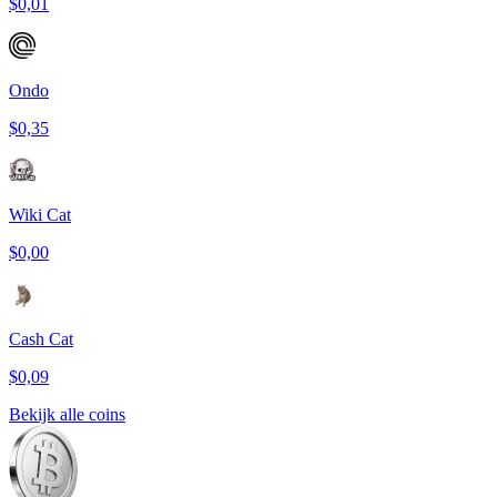
$0,01
Ondo
$0,35
Wiki Cat
$0,00
Cash Cat
$0,09
Bekijk alle coins