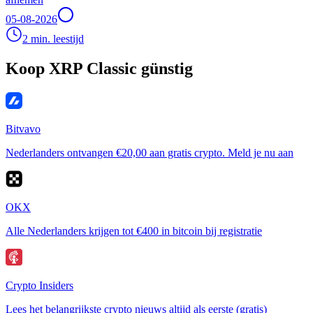
05-08-2026
2 min. leestijd
Koop XRP Classic günstig
Bitvavo
Nederlanders ontvangen €20,00 aan gratis crypto. Meld je nu aan
OKX
Alle Nederlanders krijgen tot €400 in bitcoin bij registratie
Crypto Insiders
Lees het belangrijkste crypto nieuws altijd als eerste (gratis)