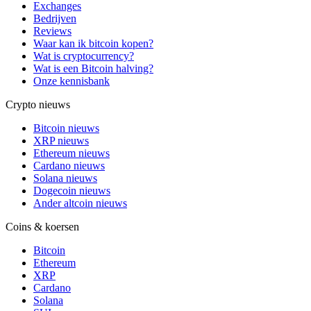
Exchanges
Bedrijven
Reviews
Waar kan ik bitcoin kopen?
Wat is cryptocurrency?
Wat is een Bitcoin halving?
Onze kennisbank
Crypto nieuws
Bitcoin nieuws
XRP nieuws
Ethereum nieuws
Cardano nieuws
Solana nieuws
Dogecoin nieuws
Ander altcoin nieuws
Coins & koersen
Bitcoin
Ethereum
XRP
Cardano
Solana