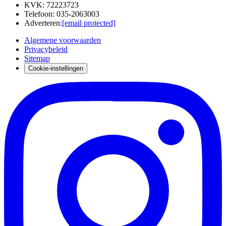
KVK
:
72223723
Telefoon
:
035-2063003
Adverteren
:
[email protected]
Algemene voorwaarden
Privacybeleid
Sitemap
Cookie-instellingen