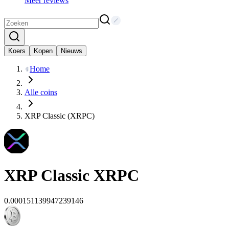
Meer reviews
Koers
Kopen
Nieuws
Home
Alle coins
XRP Classic (XRPC)
XRP Classic
XRPC
0.000151139947239146