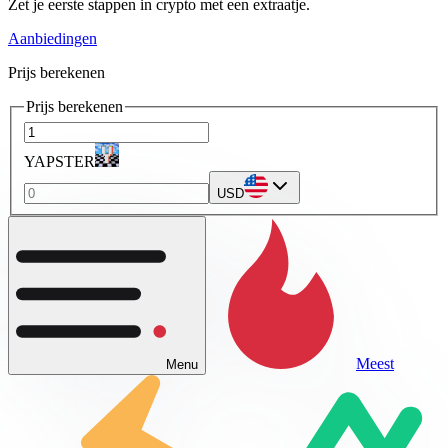
Zet je eerste stappen in crypto met een extraatje.
Aanbiedingen
Prijs berekenen
Prijs berekenen
YAPSTER
USD
Meest
Menu