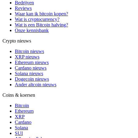
Bedrijven
Reviews
Waar kan ik bitcoin kopen?
Wat is cryptocurrency?
Wat is een Bitcoin halving?
Onze kennisbank
Crypto nieuws
Bitcoin nieuws
XRP nieuws
Ethereum nieuws
Cardano nieuws
Solana nieuws
Dogecoin nieuws
Ander altcoin nieuws
Coins & koersen
Bitcoin
Ethereum
XRP
Cardano
Solana
SUI