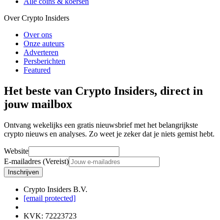
Alle coins & koersen
Over Crypto Insiders
Over ons
Onze auteurs
Adverteren
Persberichten
Featured
Het beste van Crypto Insiders, direct in
jouw mailbox
Ontvang wekelijks een gratis nieuwsbrief met het belangrijkste
crypto nieuws en analyses. Zo weet je zeker dat je niets gemist hebt.
Website
E-mailadres (Vereist)
Inschrijven
Crypto Insiders B.V.
[email protected]
KVK
:
72223723