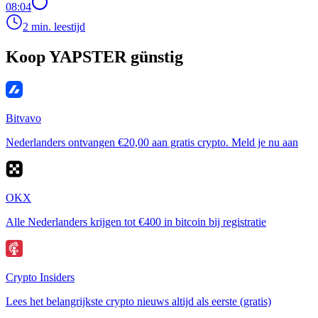
08:04
2 min. leestijd
Koop YAPSTER günstig
Bitvavo
Nederlanders ontvangen €20,00 aan gratis crypto. Meld je nu aan
OKX
Alle Nederlanders krijgen tot €400 in bitcoin bij registratie
Crypto Insiders
Lees het belangrijkste crypto nieuws altijd als eerste (gratis)