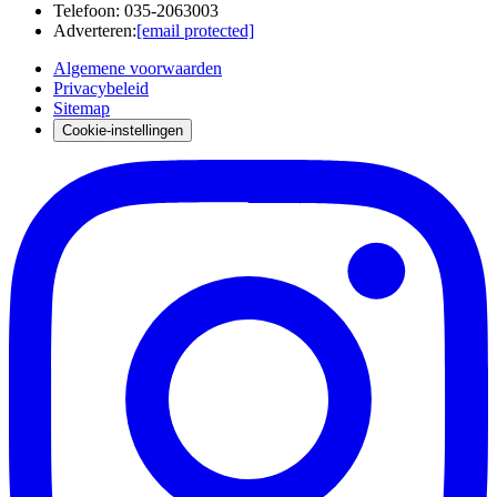
Telefoon
:
035-2063003
Adverteren
:
[email protected]
Algemene voorwaarden
Privacybeleid
Sitemap
Cookie-instellingen