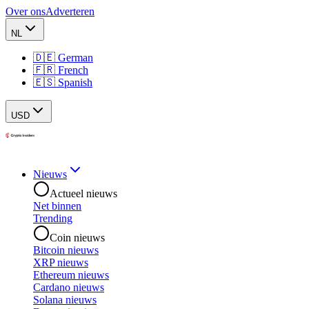
Over ons
Adverteren
NL
🇩🇪 German
🇫🇷 French
🇪🇸 Spanish
USD
Nieuws
Actueel nieuws
Net binnen
Trending
Coin nieuws
Bitcoin nieuws
XRP nieuws
Ethereum nieuws
Cardano nieuws
Solana nieuws