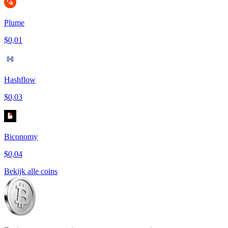
Plume
$0,01
Hashflow
$0,03
Biconomy
$0,04
Bekijk alle coins