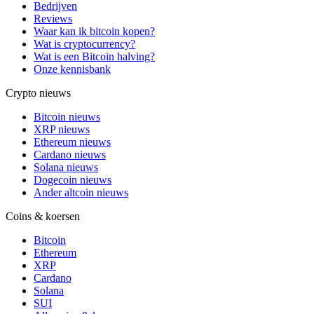
Bedrijven
Reviews
Waar kan ik bitcoin kopen?
Wat is cryptocurrency?
Wat is een Bitcoin halving?
Onze kennisbank
Crypto nieuws
Bitcoin nieuws
XRP nieuws
Ethereum nieuws
Cardano nieuws
Solana nieuws
Dogecoin nieuws
Ander altcoin nieuws
Coins & koersen
Bitcoin
Ethereum
XRP
Cardano
Solana
SUI