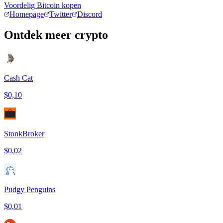
Voordelig Bitcoin kopen
Homepage
Twitter
Discord
Ontdek meer crypto
Cash Cat
$0,10
StonkBroker
$0,02
Pudgy Penguins
$0,01