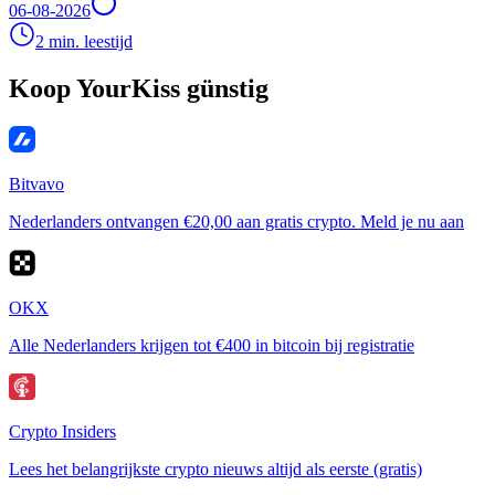
06-08-2026
2 min. leestijd
Koop YourKiss günstig
Bitvavo
Nederlanders ontvangen €20,00 aan gratis crypto. Meld je nu aan
OKX
Alle Nederlanders krijgen tot €400 in bitcoin bij registratie
Crypto Insiders
Lees het belangrijkste crypto nieuws altijd als eerste (gratis)