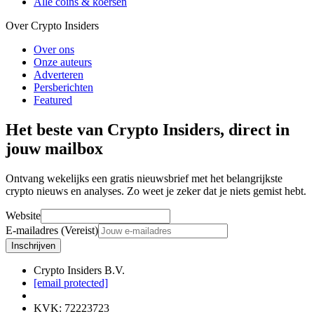
Alle coins & koersen
Over Crypto Insiders
Over ons
Onze auteurs
Adverteren
Persberichten
Featured
Het beste van Crypto Insiders, direct in
jouw mailbox
Ontvang wekelijks een gratis nieuwsbrief met het belangrijkste
crypto nieuws en analyses. Zo weet je zeker dat je niets gemist hebt.
Website
E-mailadres (Vereist)
Inschrijven
Crypto Insiders B.V.
[email protected]
KVK
:
72223723