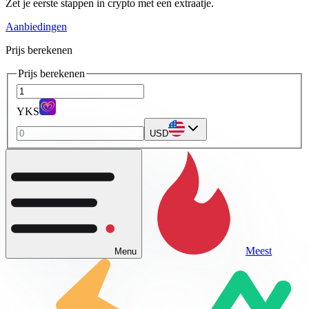
Zet je eerste stappen in crypto met een extraatje.
Aanbiedingen
Prijs berekenen
Prijs berekenen
YKS
USD
Meest
Menu