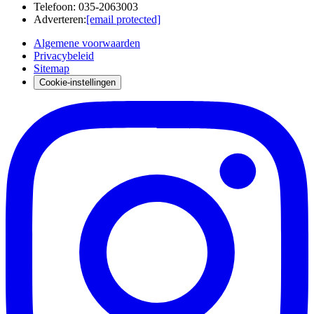
Telefoon
:
035-2063003
Adverteren
:
[email protected]
Algemene voorwaarden
Privacybeleid
Sitemap
Cookie-instellingen