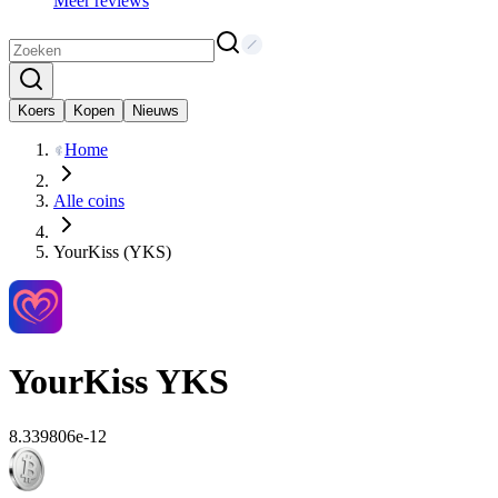
Meer reviews
Koers
Kopen
Nieuws
Home
Alle coins
YourKiss (YKS)
YourKiss
YKS
8.339806e-12