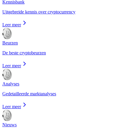
Kennisbank
Uitgebreide kennis over cryptocurrency
Leer meer
Beurzen
De beste cryptobeurzen
Leer meer
Analyses
Gedetailleerde marktanalyses
Leer meer
Nieuws