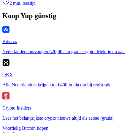
2 min. leestijd
Koop Yup günstig
Bitvavo
Nederlanders ontvangen €20,00 aan gratis crypto. Meld je nu aan
OKX
Alle Nederlanders krijgen tot €400 in bitcoin bij registratie
Crypto Insiders
Lees het belangrijkste crypto nieuws altijd als eerste (gratis)
Voordelig Bitcoin kopen