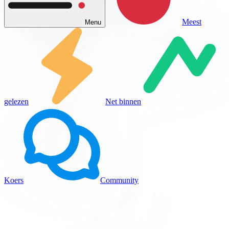
Meest
Menu
gelezen
Net binnen
Koers
Community