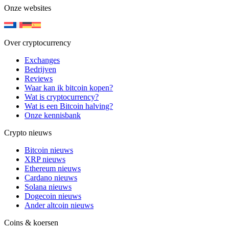
Onze websites
Over cryptocurrency
Exchanges
Bedrijven
Reviews
Waar kan ik bitcoin kopen?
Wat is cryptocurrency?
Wat is een Bitcoin halving?
Onze kennisbank
Crypto nieuws
Bitcoin nieuws
XRP nieuws
Ethereum nieuws
Cardano nieuws
Solana nieuws
Dogecoin nieuws
Ander altcoin nieuws
Coins & koersen