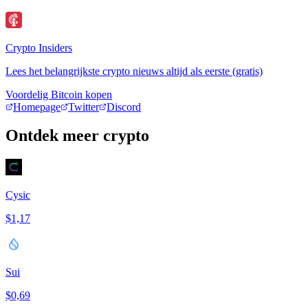
Crypto Insiders
Lees het belangrijkste crypto nieuws altijd als eerste (gratis)
Voordelig Bitcoin kopen
Homepage
Twitter
Discord
Ontdek meer crypto
Cysic
$1,17
Sui
$0,69