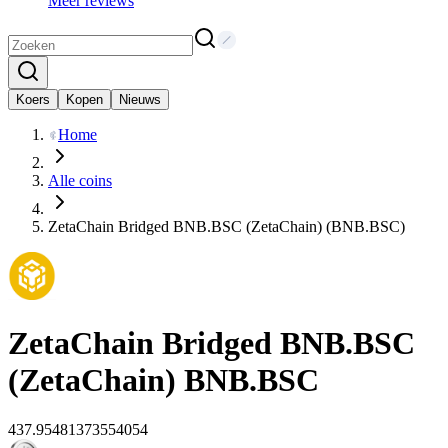
Meer reviews
Koers
Kopen
Nieuws
Home
Alle coins
ZetaChain Bridged BNB.BSC (ZetaChain) (BNB.BSC)
ZetaChain Bridged BNB.BSC
(ZetaChain)
BNB.BSC
437.95481373554054