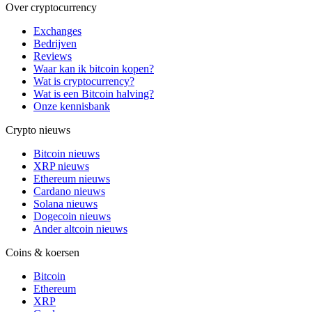
Over cryptocurrency
Exchanges
Bedrijven
Reviews
Waar kan ik bitcoin kopen?
Wat is cryptocurrency?
Wat is een Bitcoin halving?
Onze kennisbank
Crypto nieuws
Bitcoin nieuws
XRP nieuws
Ethereum nieuws
Cardano nieuws
Solana nieuws
Dogecoin nieuws
Ander altcoin nieuws
Coins & koersen
Bitcoin
Ethereum
XRP