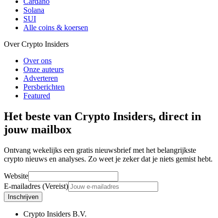
Cardano
Solana
SUI
Alle coins & koersen
Over Crypto Insiders
Over ons
Onze auteurs
Adverteren
Persberichten
Featured
Het beste van Crypto Insiders, direct in
jouw mailbox
Ontvang wekelijks een gratis nieuwsbrief met het belangrijkste
crypto nieuws en analyses. Zo weet je zeker dat je niets gemist hebt.
Website
E-mailadres (Vereist)
Inschrijven
Crypto Insiders B.V.