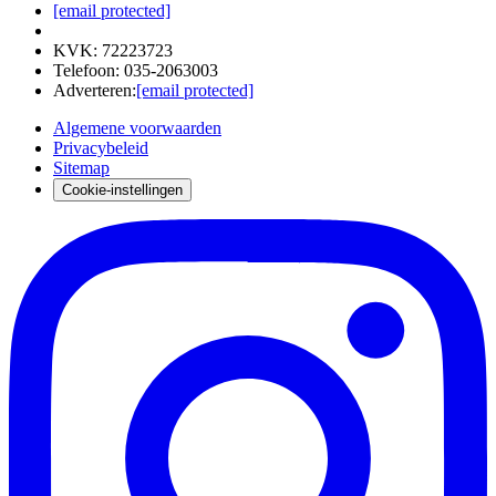
[email protected]
KVK
:
72223723
Telefoon
:
035-2063003
Adverteren
:
[email protected]
Algemene voorwaarden
Privacybeleid
Sitemap
Cookie-instellingen