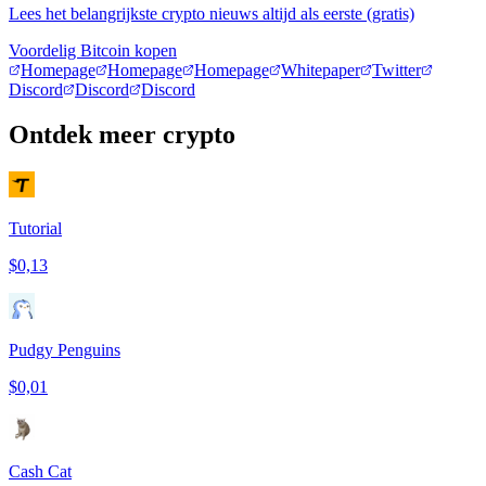
Lees het belangrijkste crypto nieuws altijd als eerste (gratis)
Voordelig Bitcoin kopen
Homepage
Homepage
Homepage
Whitepaper
Twitter
Discord
Discord
Discord
Ontdek meer crypto
Tutorial
$0,13
Pudgy Penguins
$0,01
Cash Cat