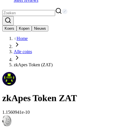
Meer reviews
Koers
Kopen
Nieuws
Home
Alle coins
zkApes Token (ZAT)
zkApes Token
ZAT
1.1560941e-10