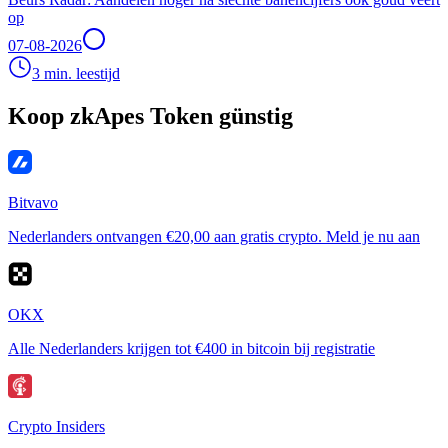
op
07-08-2026
3 min. leestijd
Koop zkApes Token günstig
Bitvavo
Nederlanders ontvangen €20,00 aan gratis crypto. Meld je nu aan
OKX
Alle Nederlanders krijgen tot €400 in bitcoin bij registratie
Crypto Insiders