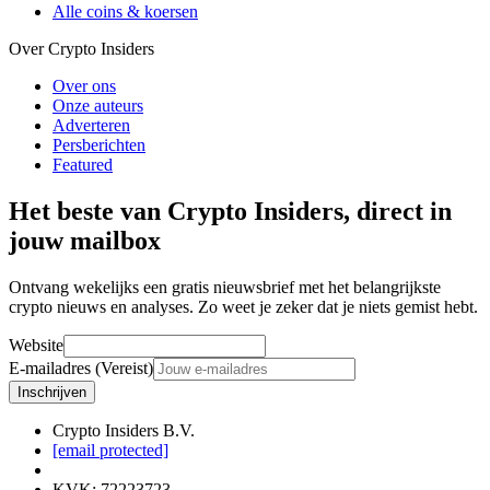
Alle coins & koersen
Over Crypto Insiders
Over ons
Onze auteurs
Adverteren
Persberichten
Featured
Het beste van Crypto Insiders, direct in
jouw mailbox
Ontvang wekelijks een gratis nieuwsbrief met het belangrijkste
crypto nieuws en analyses. Zo weet je zeker dat je niets gemist hebt.
Website
E-mailadres (Vereist)
Inschrijven
Crypto Insiders B.V.
[email protected]
KVK
:
72223723