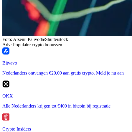
Foto: Arsenii Palivoda/Shutterstock
Adv: Populaire crypto bonussen
Bitvavo
Nederlanders ontvangen €20,00 aan gratis crypto. Meld je nu aan
OKX
Alle Nederlanders krijgen tot €400 in bitcoin bij registratie
Crypto Insiders