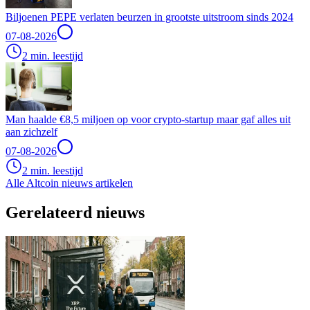
Biljoenen PEPE verlaten beurzen in grootste uitstroom sinds 2024
07-08-2026
2 min. leestijd
Man haalde €8,5 miljoen op voor crypto-startup maar gaf alles uit
aan zichzelf
07-08-2026
2 min. leestijd
Alle Altcoin nieuws artikelen
Gerelateerd nieuws