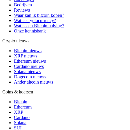
Bedrijven
Reviews
Waar kan ik bitcoin kopen?
Wat is cryptocurrency?
Wat is een Bitcoin halving?
Onze kennisbank
Crypto nieuws
Bitcoin nieuws
XRP nieuws
Ethereum nieuws
Cardano nieuws
Solana nieuws
Dogecoin nieuws
Ander altcoin nieuws
Coins & koersen
Bitcoin
Ethereum
XRP
Cardano
Solana
SUI