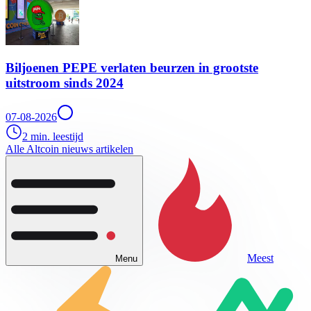
Biljoenen PEPE verlaten beurzen in grootste
uitstroom sinds 2024
07-08-2026
2 min. leestijd
Alle Altcoin nieuws artikelen
Meest
Menu