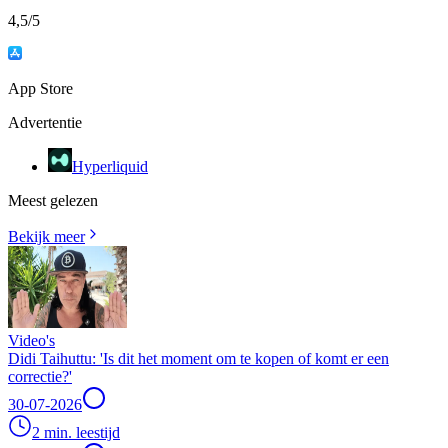
4,5
/5
App Store
Advertentie
Hyperliquid
Meest gelezen
Bekijk meer
Video's
Didi Taihuttu: 'Is dit het moment om te kopen of komt er een
correctie?'
30-07-2026
2 min. leestijd