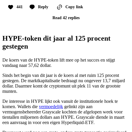
441
Reply
Copy link
Read 42 replies
HYPE-token dit jaar al 125 procent
gestegen
De koers van de HYPE-token lift mee op het succes en stijgt
vandaag naar 57,62 dollar.
Sinds het begin van dit jaar is de koers al met ruim 125 procent
gestegen. De marktkapitalisatie bedraagt nu ongeveer 13,7 miljard
dollar. Daarmee komt de cryptomunt uit plek 11 van de grootste
munten.
De interesse in HYPE lijkt ook vanuit de institutionele hoek te
komen. Wallets die
vermoedelijk
gelinkt zijn aan
vermogensbeheerder Grayscale kochten de afgelopen week voor
tientallen miljoenen dollars aan HYPE. Grayscale diende in maart
een aanvraag in voor een eigen Hyperliquid-ETF.