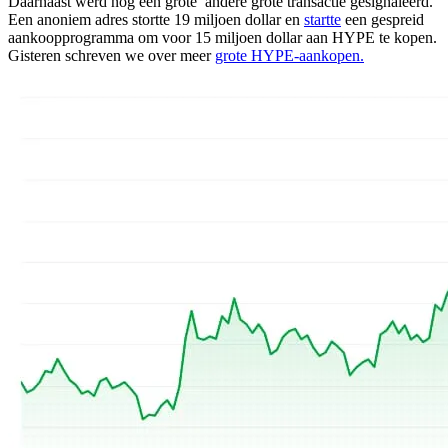
Daarnaast werd nog een grote andere grote transactie gesignaleerd.
Een anoniem adres stortte 19 miljoen dollar en
startte
een gespreid
aankoopprogramma om voor 15 miljoen dollar aan HYPE te kopen.
Gisteren schreven we over meer
grote HYPE-aankopen.