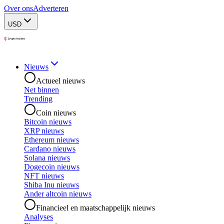
Over ons
Adverteren
USD
Nieuws
Actueel nieuws
Net binnen
Trending
Coin nieuws
Bitcoin nieuws
XRP nieuws
Ethereum nieuws
Cardano nieuws
Solana nieuws
Dogecoin nieuws
NFT nieuws
Shiba Inu nieuws
Ander altcoin nieuws
Financieel en maatschappelijk nieuws
Analyses