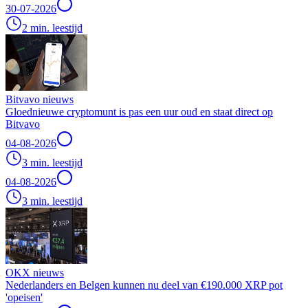
30-07-2026
2 min. leestijd
Bitvavo nieuws
Gloednieuwe cryptomunt is pas een uur oud en staat direct op
Bitvavo
04-08-2026
3 min. leestijd
04-08-2026
3 min. leestijd
OKX nieuws
Nederlanders en Belgen kunnen nu deel van €190.000 XRP pot
'opeisen'