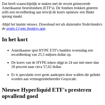
Dat heeft waarschijnlijk te maken met de recent gelanceerde
Amerikaanse beursfondsen (ETF's). De fondsen trokken gisteren
zelfs een recordbedrag aan terwijl de koers opnieuw een flinke
sprong maakt.
Altijd het laatste nieuws. Download net als duizenden Nederlanders
de
gratis Crypto Insiders app
.
In het kort
Amerikaanse spot HYPE ETF's haalden woensdag een
recordbedrag van 25,5 miljoen dollar op.
De koers van de HYPE-token stijgt in 24 uur met meer dan
18 procent naar circa 57,62 dollar.
Er is speculatie over grote aankopen door wallets die gelinkt
worden aan vermogensbeheerder Grayscale.
Nieuwe Hyperliquid ETF's presteren
opvallend goed