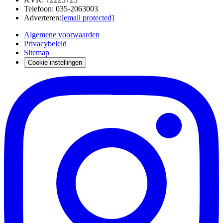
Telefoon
:
035-2063003
Adverteren
:
[email protected]
Algemene voorwaarden
Privacybeleid
Sitemap
Cookie-instellingen