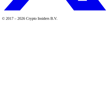
© 2017 –
2026
Crypto Insiders B.V.