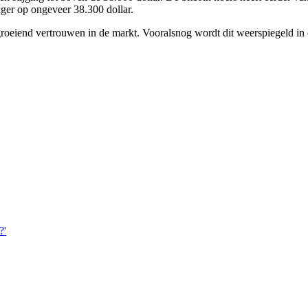
ager op ongeveer 38.300 dollar.
 groeiend vertrouwen in de markt. Vooralsnog wordt dit weerspiegeld in 
?'