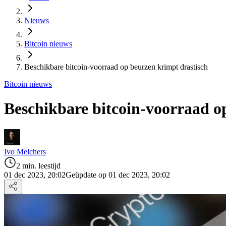
Nieuws
Bitcoin nieuws
Beschikbare bitcoin-voorraad op beurzen krimpt drastisch
Bitcoin nieuws
Beschikbare bitcoin-voorraad o
Ivo Melchers
2 min. leestijd
01 dec 2023, 20:02
Geüpdate op 01 dec 2023, 20:02