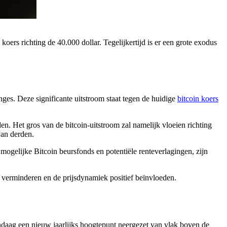
ers richting de 40.000 dollar. Tegelijkertijd is er een grote exodus
ges. Deze significante uitstroom staat tegen de huidige
bitcoin koers
n. Het gros van de bitcoin-uitstroom zal namelijk vloeien richting
van derden.
 mogelijke Bitcoin beursfonds en potentiële renteverlagingen, zijn
verminderen en de prijsdynamiek positief beïnvloeden.
andaag een nieuw jaarlijks hoogtepunt neergezet van vlak boven de