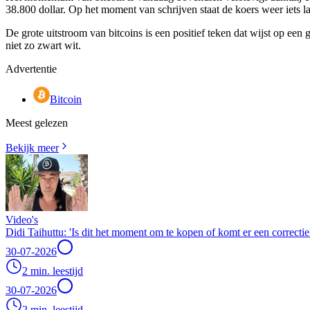
38.800 dollar. Op het moment van schrijven staat de koers weer iets l
De grote uitstroom van bitcoins is een positief teken dat wijst op een
niet zo zwart wit.
Advertentie
Bitcoin
Meest gelezen
Bekijk meer
Video's
Didi Taihuttu: 'Is dit het moment om te kopen of komt er een correctie
30-07-2026
2 min. leestijd
30-07-2026
2 min. leestijd