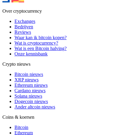
Over cryptocurrency
Exchanges
Bedrijven
Reviews
Waar kan ik bitcoin kopen?
Wat is cryptocurrency?
Wat is een Bitcoin halving?
Onze kennisbank
Crypto nieuws
Bitcoin nieuws
XRP nieuws
Ethereum nieuws
Cardano nieuws
Solana nieuws
Dogecoin nieuws
Ander altcoin nieuws
Coins & koersen
Bitcoin
Ethereum