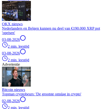
OKX nieuws
Nederlanders en Belgen kunnen nu deel van €190.000 XRP pot
'opeisen'
03-08-2026
2 min. leestijd
03-08-2026
2 min. leestijd
Advertentie
Bitcoin nieuws
Topman cryptobeurs: 'De grootste omslag in crypto'
02-08-2026
2 min. leestijd