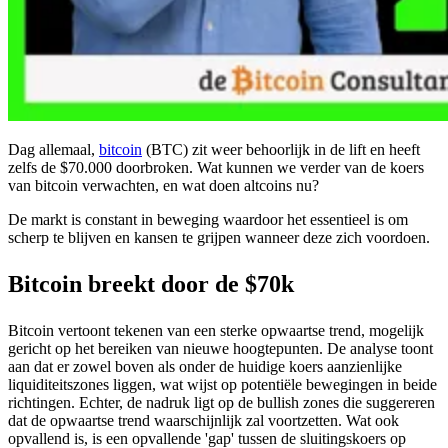
Dag allemaal,
bitcoin
(BTC) zit weer behoorlijk in de lift en heeft
zelfs de $70.000 doorbroken. Wat kunnen we verder van de koers
van bitcoin verwachten, en wat doen altcoins nu?
De markt is constant in beweging waardoor het essentieel is om
scherp te blijven en kansen te grijpen wanneer deze zich voordoen.
Bitcoin breekt door de $70k
Bitcoin vertoont tekenen van een sterke opwaartse trend, mogelijk
gericht op het bereiken van nieuwe hoogtepunten. De analyse toont
aan dat er zowel boven als onder de huidige koers aanzienlijke
liquiditeitszones liggen, wat wijst op potentiële bewegingen in beide
richtingen. Echter, de nadruk ligt op de bullish zones die suggereren
dat de opwaartse trend waarschijnlijk zal voortzetten. Wat ook
opvallend is, is een opvallende 'gap' tussen de sluitingskoers op