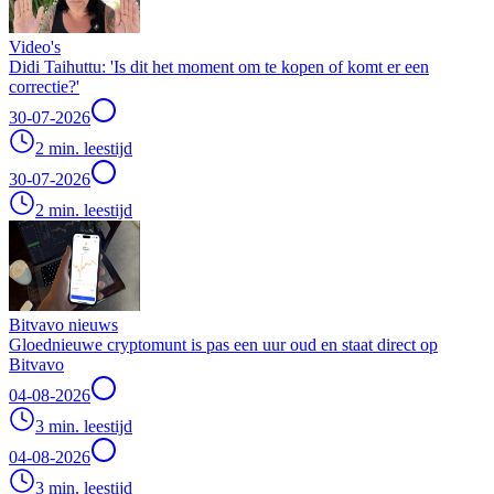
Video's
Didi Taihuttu: 'Is dit het moment om te kopen of komt er een
correctie?'
30-07-2026
2 min. leestijd
30-07-2026
2 min. leestijd
Bitvavo nieuws
Gloednieuwe cryptomunt is pas een uur oud en staat direct op
Bitvavo
04-08-2026
3 min. leestijd
04-08-2026
3 min. leestijd