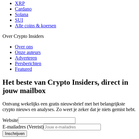
XRP
Cardano
Solana
SUI
Alle coins & koersen
Over Crypto Insiders
Over ons
Onze auteurs
Adverteren
Persberichten
Featured
Het beste van Crypto Insiders, direct in
jouw mailbox
Ontvang wekelijks een gratis nieuwsbrief met het belangrijkste
crypto nieuws en analyses. Zo weet je zeker dat je niets gemist hebt.
Website
E-mailadres (Vereist)
Inschrijven