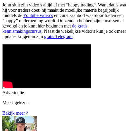
John sluit zijn video’s altijd af met “happy trading”. Want dat is wat
hij voor traders doet: hij maakt de moeilijke materie begrijpelijk
middels de
Youtube video’s
en cursusaanbod waardoor traden een
“happy” onderneming wordt. Duizenden hebben zijn cursussen al
gevolgd en je kunt hier beginnen met
de gratis
kennismakingscursus
. Naast de wekelijkse video’s kun je ook meer
updates krijgen in zijn
gratis Telegram
.
Advertentie
Meest gelezen
Bekijk meer