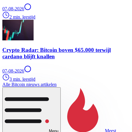
07-08-2026
2 min. leestijd
Crypto Radar: Bitcoin boven $65.000 terwijl
cardano blijft knallen
07-08-2026
3 min. leestijd
Alle Bitcoin nieuws artikelen
Meest
Menu