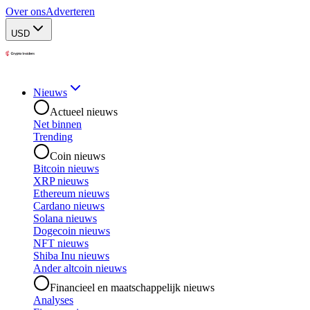
Over ons
Adverteren
USD
Nieuws
Actueel nieuws
Net binnen
Trending
Coin nieuws
Bitcoin nieuws
XRP nieuws
Ethereum nieuws
Cardano nieuws
Solana nieuws
Dogecoin nieuws
NFT nieuws
Shiba Inu nieuws
Ander altcoin nieuws
Financieel en maatschappelijk nieuws
Analyses