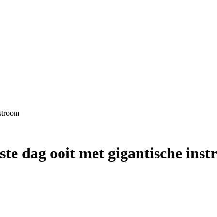
nstroom
ste dag ooit met gigantische ins