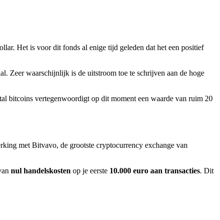
r. Het is voor dit fonds al enige tijd geleden dat het een positief
l. Zeer waarschijnlijk is de uitstroom toe te schrijven aan de hoge
al bitcoins vertegenwoordigt op dit moment een waarde van ruim 20
erking met Bitvavo, de grootste cryptocurrency exchange van
 van
nul handelskosten
op je eerste
10.000 euro aan transacties
. Dit