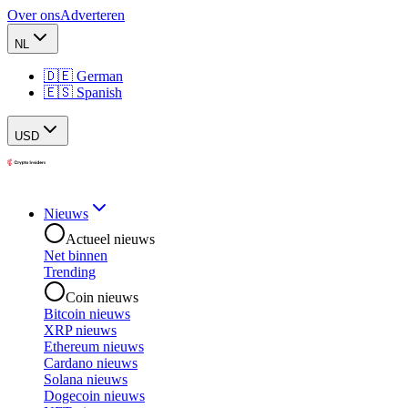
Over ons
Adverteren
NL
🇩🇪 German
🇪🇸 Spanish
USD
Nieuws
Actueel nieuws
Net binnen
Trending
Coin nieuws
Bitcoin nieuws
XRP nieuws
Ethereum nieuws
Cardano nieuws
Solana nieuws
Dogecoin nieuws