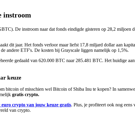
e instroom
GBTC). De instroom naar dat fonds eindigde gisteren op 28,2 miljoen dolla
 dit jaar. Het fonds verloor maar liefst 17,8 miljard dollar aan kapitaa
r de andere ETF's. De kosten bij Grayscale liggen namelijk op 1,5%.
beheerde gedaald van 620.000 BTC naar 285.481 BTC. Het huidige aant
aar keuze
 om bitcoin of misschien wel Bitcoin of Shiba Inu te kopen? In samenw
amelijk
gratis crypto.
 euro crypto van jouw keuze gratis
. Plus, je profiteert ook nog eens
ereld van crypto.