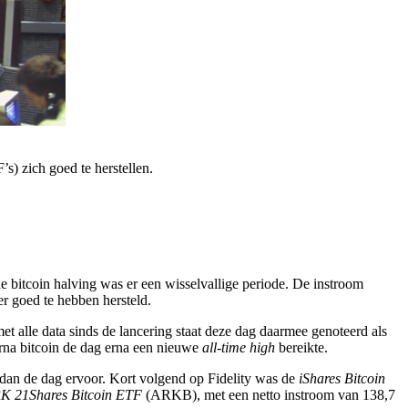
s) zich goed te herstellen.
e bitcoin halving was er een wisselvallige periode. De instroom
er goed te hebben hersteld.
et alle data sinds de lancering staat deze dag daarmee genoteerd als
arna bitcoin de dag erna een nieuwe
all-time high
bereikte.
dan de dag ervoor. Kort volgend op Fidelity was de
iShares Bitcoin
K 21Shares Bitcoin ETF
(ARKB), met een netto instroom van 138,7