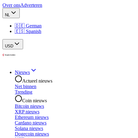
Over ons
Adverteren
NL
🇩🇪 German
🇪🇸 Spanish
USD
Nieuws
Actueel nieuws
Net binnen
Trending
Coin nieuws
Bitcoin nieuws
XRP nieuws
Ethereum nieuws
Cardano nieuws
Solana nieuws
Dogecoin nieuws