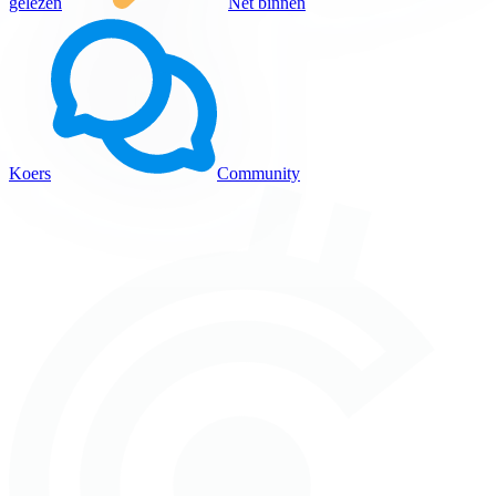
gelezen
Net binnen
Koers
Community