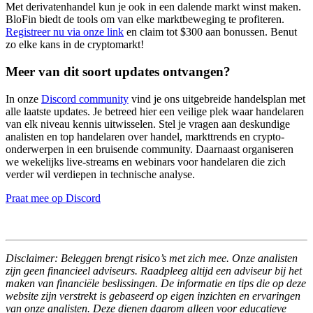
Met derivatenhandel kun je ook in een dalende markt winst maken.
BloFin biedt de tools om van elke marktbeweging te profiteren.
Registreer nu via onze link
en claim tot $300 aan bonussen. Benut
zo elke kans in de cryptomarkt!
Meer van dit soort updates ontvangen?
In onze
Discord community
vind je ons uitgebreide handelsplan met
alle laatste updates. Je betreed hier een veilige plek waar handelaren
van elk niveau kennis uitwisselen. Stel je vragen aan deskundige
analisten en top handelaren over handel, markttrends en crypto-
onderwerpen in een bruisende community. Daarnaast organiseren
we wekelijks live-streams en webinars voor handelaren die zich
verder wil verdiepen in technische analyse.
Praat mee op Discord
Disclaimer: Beleggen brengt risico’s met zich mee. Onze analisten
zijn geen financieel adviseurs. Raadpleeg altijd een adviseur bij het
maken van financiële beslissingen. De informatie en tips die op deze
website zijn verstrekt is gebaseerd op eigen inzichten en ervaringen
van onze analisten. Deze dienen daarom alleen voor educatieve