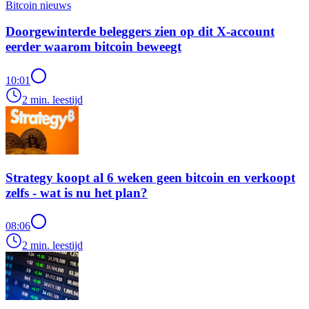
Bitcoin nieuws
Doorgewinterde beleggers zien op dit X-account
eerder waarom bitcoin beweegt
10:01
2 min. leestijd
Strategy koopt al 6 weken geen bitcoin en verkoopt
zelfs - wat is nu het plan?
08:06
2 min. leestijd