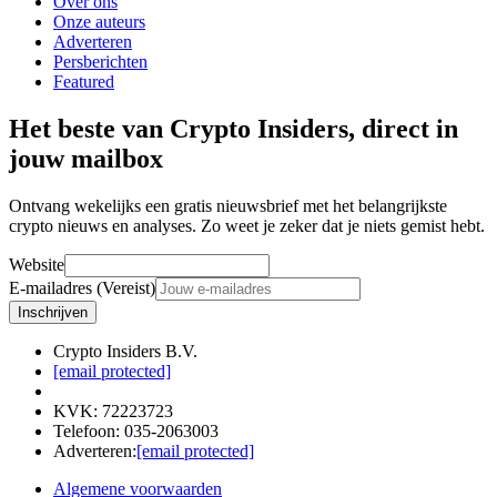
Over ons
Onze auteurs
Adverteren
Persberichten
Featured
Het beste van Crypto Insiders, direct in
jouw mailbox
Ontvang wekelijks een gratis nieuwsbrief met het belangrijkste
crypto nieuws en analyses. Zo weet je zeker dat je niets gemist hebt.
Website
E-mailadres (Vereist)
Inschrijven
Crypto Insiders B.V.
[email protected]
KVK
:
72223723
Telefoon
:
035-2063003
Adverteren
:
[email protected]
Algemene voorwaarden