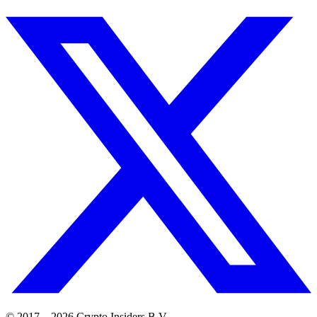
© 2017 –
2026
Crypto Insiders B.V.