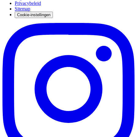
Privacybeleid
Sitemap
Cookie-instellingen