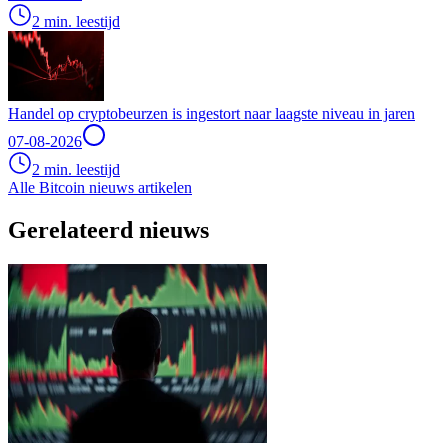
2 min. leestijd
Handel op cryptobeurzen is ingestort naar laagste niveau in jaren
07-08-2026
2 min. leestijd
Alle Bitcoin nieuws artikelen
Gerelateerd nieuws