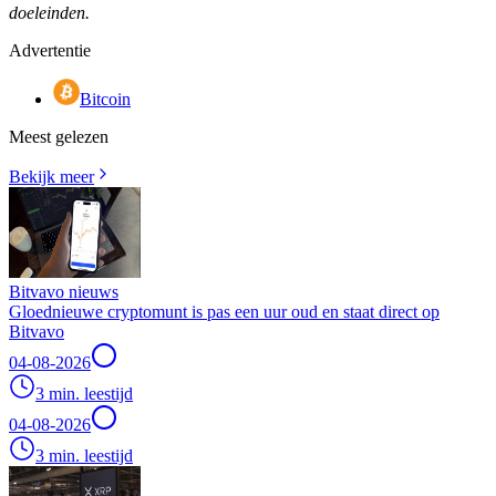
doeleinden.
Advertentie
Bitcoin
Meest gelezen
Bekijk meer
Bitvavo nieuws
Gloednieuwe cryptomunt is pas een uur oud en staat direct op
Bitvavo
04-08-2026
3 min. leestijd
04-08-2026
3 min. leestijd