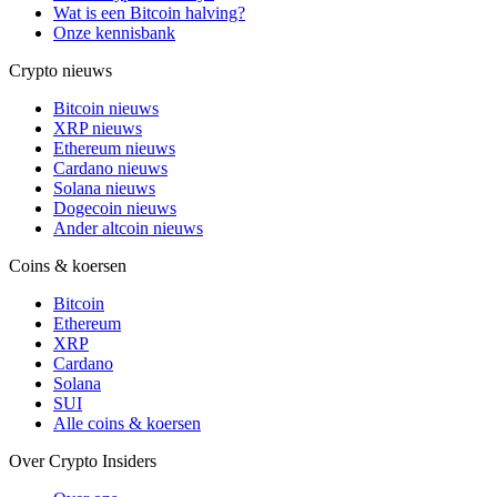
Wat is een Bitcoin halving?
Onze kennisbank
Crypto nieuws
Bitcoin nieuws
XRP nieuws
Ethereum nieuws
Cardano nieuws
Solana nieuws
Dogecoin nieuws
Ander altcoin nieuws
Coins & koersen
Bitcoin
Ethereum
XRP
Cardano
Solana
SUI
Alle coins & koersen
Over Crypto Insiders