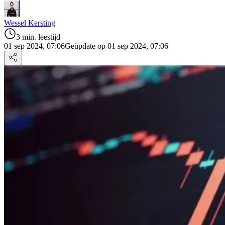
Wessel Kersting
3 min. leestijd
01 sep 2024, 07:06
Geüpdate op 01 sep 2024, 07:06