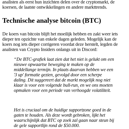
analisten als eerst hun inzichten delen over de cryptomarkt, de
koersen, de laatste ontwikkelingen en andere markttrends.
Technische analyse bitcoin (BTC)
De koers van bitcoin blijft het moeilijk hebben en zakt weer iets
dieper ten opzichte van enkele dagen geleden. Mogelijk kan de
koers nog iets dieper corrigeren voordat deze herstelt, legden de
analisten van Crypto Insiders onlangs uit in Discord:
“De BTC-grafiek laat zien dat het niet is gelukt om een
nieuwe opwaartse beweging te maken op de
middellange termijn. In plaats daarvan hebben we een
'3 up' formatie gezien, gevolgd door een scherpe
daling. Dit suggereert dat de markt mogelijk nog niet
klaar is voor een volgende bull-run, en we ons moeten
opmaken voor een periode van verhoogde volatiliteit.
Het is cruciaal om de huidige supportzone goed in de
gaten te houden. Als deze wordt gebroken, lijkt het
waarschijnlijk dat BTC op zoek zal gaan naar steun bij
de gele supportlijn rond de $50.000.