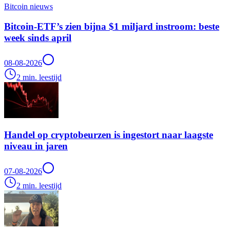
Bitcoin nieuws
Bitcoin-ETF’s zien bijna $1 miljard instroom: beste
week sinds april
08-08-2026
2 min. leestijd
Handel op cryptobeurzen is ingestort naar laagste
niveau in jaren
07-08-2026
2 min. leestijd