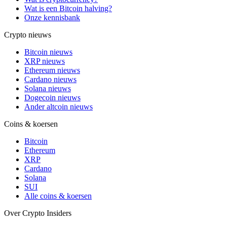
Wat is een Bitcoin halving?
Onze kennisbank
Crypto nieuws
Bitcoin nieuws
XRP nieuws
Ethereum nieuws
Cardano nieuws
Solana nieuws
Dogecoin nieuws
Ander altcoin nieuws
Coins & koersen
Bitcoin
Ethereum
XRP
Cardano
Solana
SUI
Alle coins & koersen
Over Crypto Insiders