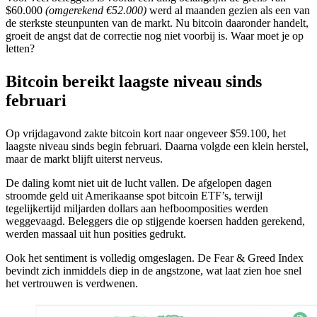
$60.000
(omgerekend €52.000)
werd al maanden gezien als een van
de sterkste steunpunten van de markt. Nu bitcoin daaronder handelt,
groeit de angst dat de correctie nog niet voorbij is. Waar moet je op
letten?
Bitcoin bereikt laagste niveau sinds
februari
Op vrijdagavond zakte bitcoin kort naar ongeveer $59.100, het
laagste niveau sinds begin februari. Daarna volgde een klein herstel,
maar de markt blijft uiterst nerveus.
De daling komt niet uit de lucht vallen. De afgelopen dagen
stroomde geld uit Amerikaanse spot bitcoin ETF’s, terwijl
tegelijkertijd miljarden dollars aan hefboomposities werden
weggevaagd. Beleggers die op stijgende koersen hadden gerekend,
werden massaal uit hun posities gedrukt.
Ook het sentiment is volledig omgeslagen. De Fear & Greed Index
bevindt zich inmiddels diep in de angstzone, wat laat zien hoe snel
het vertrouwen is verdwenen.