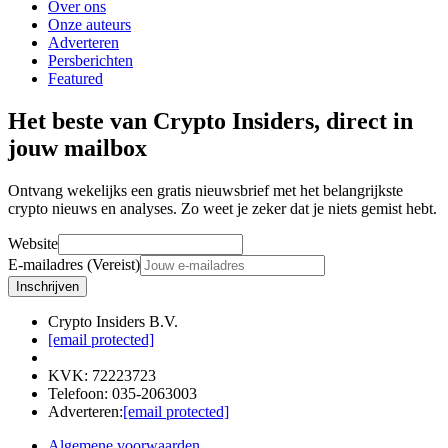
Over ons
Onze auteurs
Adverteren
Persberichten
Featured
Het beste van Crypto Insiders, direct in
jouw mailbox
Ontvang wekelijks een gratis nieuwsbrief met het belangrijkste
crypto nieuws en analyses. Zo weet je zeker dat je niets gemist hebt.
Website
E-mailadres (Vereist)
Inschrijven
Crypto Insiders B.V.
[email protected]
KVK
:
72223723
Telefoon
:
035-2063003
Adverteren
:
[email protected]
Algemene voorwaarden