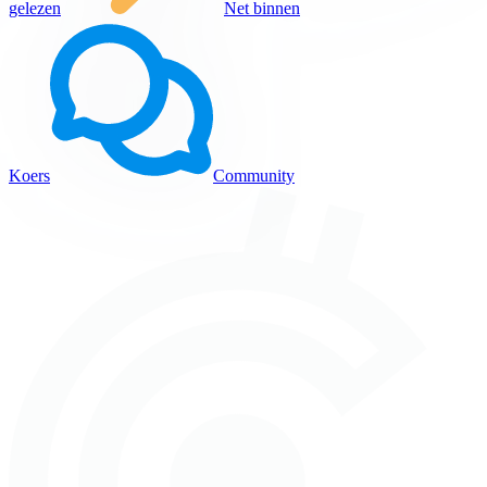
gelezen
Net binnen
Koers
Community