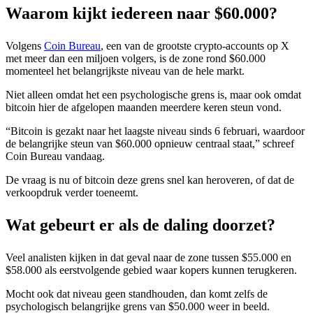
Waarom kijkt iedereen naar $60.000?
Volgens
Coin Bureau
, een van de grootste crypto-accounts op X
met meer dan een miljoen volgers, is de zone rond $60.000
momenteel het belangrijkste niveau van de hele markt.
Niet alleen omdat het een psychologische grens is, maar ook omdat
bitcoin hier de afgelopen maanden meerdere keren steun vond.
“Bitcoin is gezakt naar het laagste niveau sinds 6 februari, waardoor
de belangrijke steun van $60.000 opnieuw centraal staat,” schreef
Coin Bureau vandaag.
De vraag is nu of bitcoin deze grens snel kan heroveren, of dat de
verkoopdruk verder toeneemt.
Wat gebeurt er als de daling doorzet?
Veel analisten kijken in dat geval naar de zone tussen $55.000 en
$58.000 als eerstvolgende gebied waar kopers kunnen terugkeren.
Mocht ook dat niveau geen standhouden, dan komt zelfs de
psychologisch belangrijke grens van $50.000 weer in beeld.