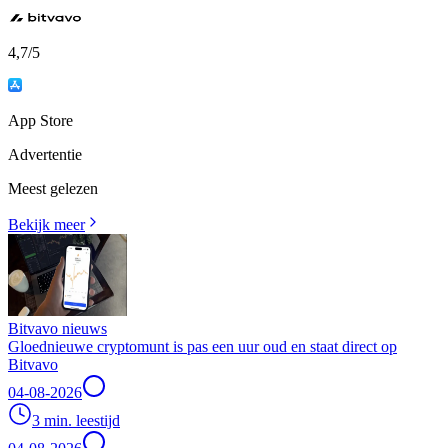
4,7
/5
App Store
Advertentie
Meest gelezen
Bekijk meer
Bitvavo nieuws
Gloednieuwe cryptomunt is pas een uur oud en staat direct op
Bitvavo
04-08-2026
3 min. leestijd