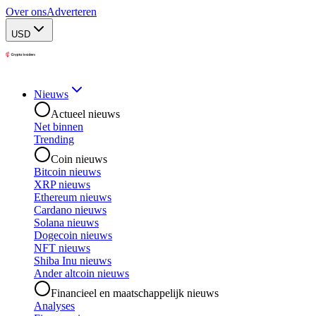
Over ons
Adverteren
USD
Nieuws
Actueel nieuws
Net binnen
Trending
Coin nieuws
Bitcoin nieuws
XRP nieuws
Ethereum nieuws
Cardano nieuws
Solana nieuws
Dogecoin nieuws
NFT nieuws
Shiba Inu nieuws
Ander altcoin nieuws
Financieel en maatschappelijk nieuws
Analyses