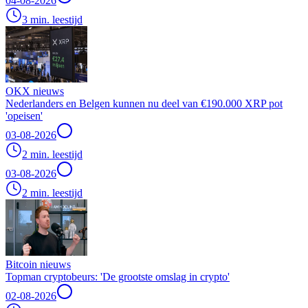
04-08-2026
3 min. leestijd
OKX nieuws
Nederlanders en Belgen kunnen nu deel van €190.000 XRP pot
'opeisen'
03-08-2026
2 min. leestijd
03-08-2026
2 min. leestijd
Bitcoin nieuws
Topman cryptobeurs: 'De grootste omslag in crypto'
02-08-2026