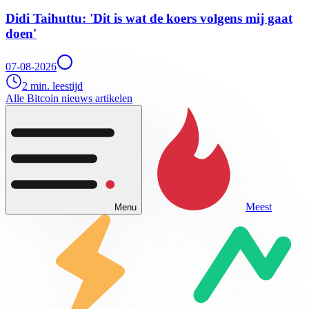
Didi Taihuttu: 'Dit is wat de koers volgens mij gaat
doen'
07-08-2026
2 min. leestijd
Alle Bitcoin nieuws artikelen
Meest
Menu