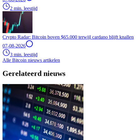
2 min. leestijd
Crypto Radar: Bitcoin boven $65.000 terwijl cardano blijft knallen
07-08-2026
3 min. leestijd
Alle Bitcoin nieuws artikelen
Gerelateerd nieuws