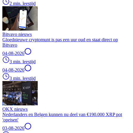
2 min. leestijd
Bitvavo nieuws
Gloednieuwe cryptomunt is pas een uur oud en staat direct op
Bitvavo
04-08-2026
3 min. leestijd
04-08-2026
3 min. leestijd
OKX nieuws
Nederlanders en Belgen kunnen nu deel van €190.000 XRP pot
'opeisen'
03-08-2026