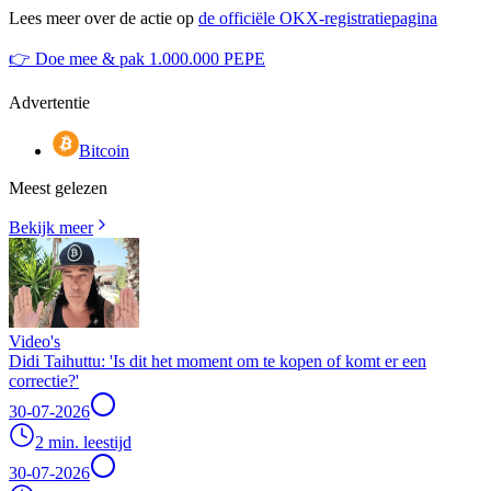
Lees meer over de actie op
de officiële OKX-registratiepagina
👉 Doe mee & pak 1.000.000 PEPE
Advertentie
Bitcoin
Meest gelezen
Bekijk meer
Video's
Didi Taihuttu: 'Is dit het moment om te kopen of komt er een
correctie?'
30-07-2026
2 min. leestijd
30-07-2026