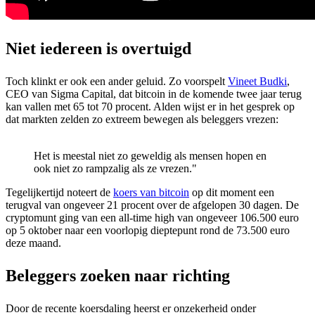
Niet iedereen is overtuigd
Toch klinkt er ook een ander geluid. Zo voorspelt
Vineet Budki
,
CEO van Sigma Capital, dat bitcoin in de komende twee jaar terug
kan vallen met 65 tot 70 procent. Alden wijst er in het gesprek op
dat markten zelden zo extreem bewegen als beleggers vrezen:
Het is meestal niet zo geweldig als mensen hopen en
ook niet zo rampzalig als ze vrezen."
Tegelijkertijd noteert de
koers van bitcoin
op dit moment een
terugval van ongeveer 21 procent over de afgelopen 30 dagen. De
cryptomunt ging van een
all-time high
van ongeveer 106.500 euro
op 5 oktober naar een voorlopig dieptepunt rond de 73.500 euro
deze maand.
Beleggers zoeken naar richting
Door de recente koersdaling heerst er onzekerheid onder