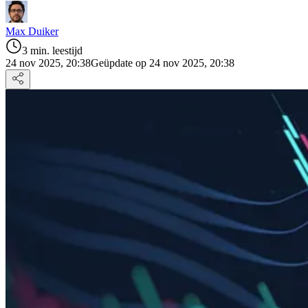
Max Duiker
3 min. leestijd
24 nov 2025, 20:38
Geüpdate op 24 nov 2025, 20:38