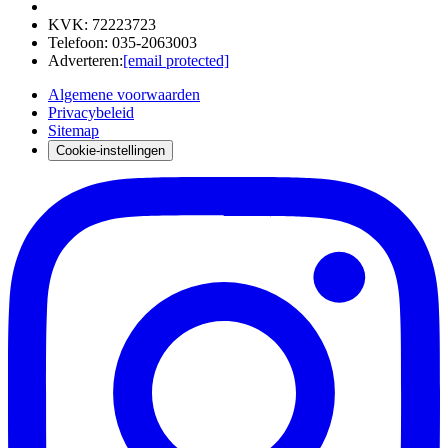
KVK
:
72223723
Telefoon
:
035-2063003
Adverteren
:
[email protected]
Algemene voorwaarden
Privacybeleid
Sitemap
Cookie-instellingen