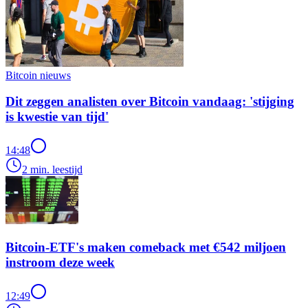
Bitcoin nieuws
Dit zeggen analisten over Bitcoin vandaag: 'stijging
is kwestie van tijd'
14:48
2 min. leestijd
Bitcoin-ETF's maken comeback met €542 miljoen
instroom deze week
12:49