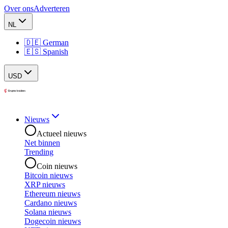
Over ons
Adverteren
NL
🇩🇪 German
🇪🇸 Spanish
USD
Nieuws
Actueel nieuws
Net binnen
Trending
Coin nieuws
Bitcoin nieuws
XRP nieuws
Ethereum nieuws
Cardano nieuws
Solana nieuws
Dogecoin nieuws