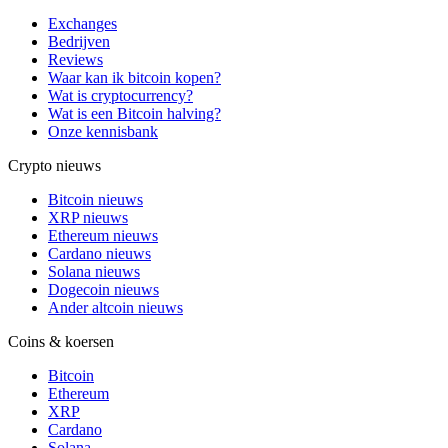
Exchanges
Bedrijven
Reviews
Waar kan ik bitcoin kopen?
Wat is cryptocurrency?
Wat is een Bitcoin halving?
Onze kennisbank
Crypto nieuws
Bitcoin nieuws
XRP nieuws
Ethereum nieuws
Cardano nieuws
Solana nieuws
Dogecoin nieuws
Ander altcoin nieuws
Coins & koersen
Bitcoin
Ethereum
XRP
Cardano
Solana