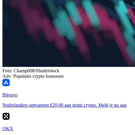
Foto: Champ008/Shutterstock
Adv: Populaire crypto bonussen
Bitvavo
Nederlanders ontvangen €20,00 aan gratis crypto. Meld je nu aan
OKX