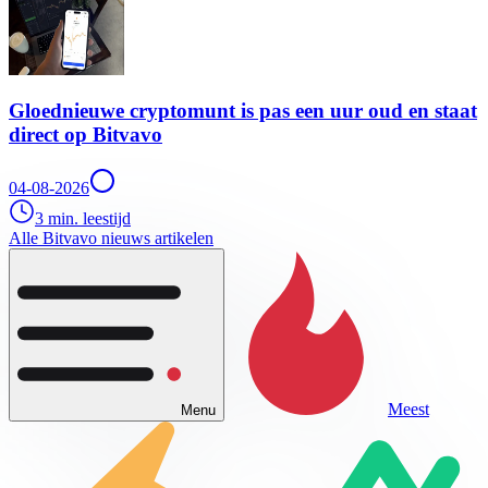
Gloednieuwe cryptomunt is pas een uur oud en staat
direct op Bitvavo
04-08-2026
3 min. leestijd
Alle Bitvavo nieuws artikelen
Meest
Menu