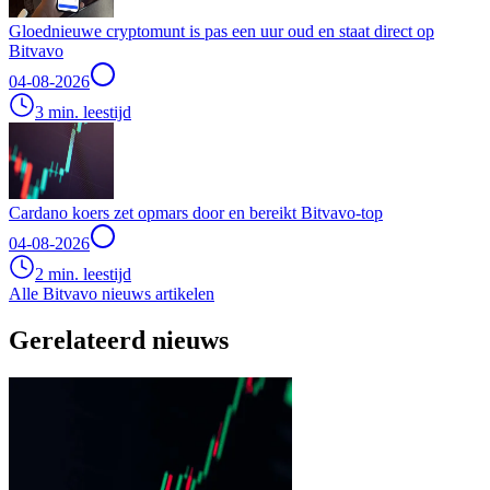
Gloednieuwe cryptomunt is pas een uur oud en staat direct op
Bitvavo
04-08-2026
3 min. leestijd
Cardano koers zet opmars door en bereikt Bitvavo-top
04-08-2026
2 min. leestijd
Alle Bitvavo nieuws artikelen
Gerelateerd nieuws