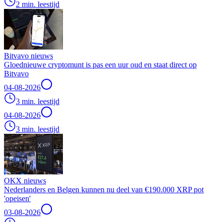
2 min. leestijd
Bitvavo nieuws
Gloednieuwe cryptomunt is pas een uur oud en staat direct op
Bitvavo
04-08-2026
3 min. leestijd
04-08-2026
3 min. leestijd
OKX nieuws
Nederlanders en Belgen kunnen nu deel van €190.000 XRP pot
'opeisen'
03-08-2026