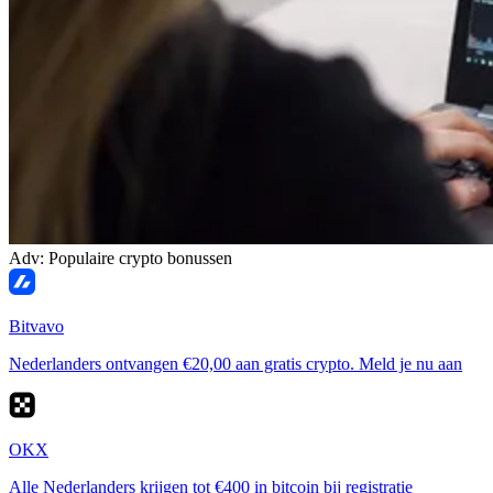
Adv: Populaire crypto bonussen
Bitvavo
Nederlanders ontvangen €20,00 aan gratis crypto. Meld je nu aan
OKX
Alle Nederlanders krijgen tot €400 in bitcoin bij registratie