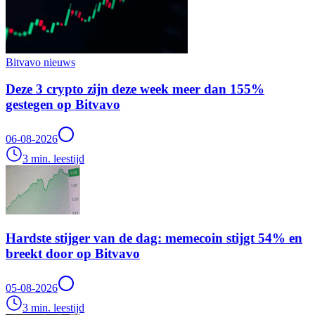
Bitvavo nieuws
Deze 3 crypto zijn deze week meer dan 155%
gestegen op Bitvavo
06-08-2026
3 min. leestijd
Hardste stijger van de dag: memecoin stijgt 54% en
breekt door op Bitvavo
05-08-2026
3 min. leestijd