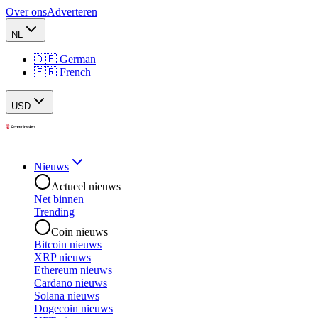
Over ons
Adverteren
NL
🇩🇪 German
🇫🇷 French
USD
Nieuws
Actueel nieuws
Net binnen
Trending
Coin nieuws
Bitcoin nieuws
XRP nieuws
Ethereum nieuws
Cardano nieuws
Solana nieuws
Dogecoin nieuws