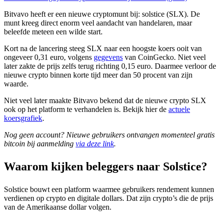
Bitvavo heeft er een nieuwe cryptomunt bij: solstice (SLX). De
munt kreeg direct enorm veel aandacht van handelaren, maar
beleefde meteen een wilde start.
Kort na de lancering steeg SLX naar een hoogste koers ooit van
ongeveer 0,31 euro, volgens
gegevens
van CoinGecko. Niet veel
later zakte de prijs zelfs terug richting 0,15 euro. Daarmee verloor de
nieuwe crypto binnen korte tijd meer dan 50 procent van zijn
waarde.
Niet veel later maakte Bitvavo bekend dat de nieuwe crypto SLX
ook op het platform te verhandelen is. Bekijk hier de
actuele
koersgrafiek
.
Nog geen account? Nieuwe gebruikers ontvangen momenteel gratis
bitcoin bij aanmelding
via deze link
.
Waarom kijken beleggers naar Solstice?
Solstice bouwt een platform waarmee gebruikers rendement kunnen
verdienen op crypto en digitale dollars. Dat zijn crypto’s die de prijs
van de Amerikaanse dollar volgen.