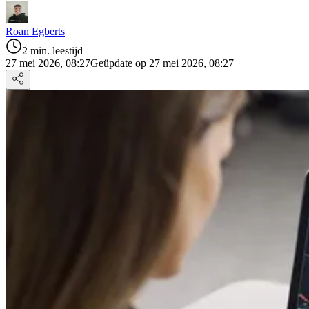
Roan Egberts
2 min. leestijd
27 mei 2026, 08:27
Geüpdate op 27 mei 2026, 08:27