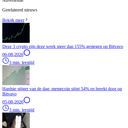
Advertentie
Gerelateerd nieuws
Bekijk meer
Deze 3 crypto zijn deze week meer dan 155% gestegen op Bitvavo
06-08-2026
3 min. leestijd
Hardste stijger van de dag: memecoin stijgt 54% en breekt door op
Bitvavo
05-08-2026
3 min. leestijd