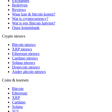
Exchanges
Bedrijven
Reviews
Waar kan ik bitcoin kopen?
Wat is cryptocurrency?
Wat is een Bitcoin halving?
Onze kennisbank
Crypto nieuws
Bitcoin nieuws
XRP nieuws
Ethereum nieuws
Cardano nieuws
Solana nieuws
Dogecoin nieuws
Ander altcoin nieuws
Coins & koersen
Bitcoin
Ethereum
XRP
Cardano
Solana
SUI