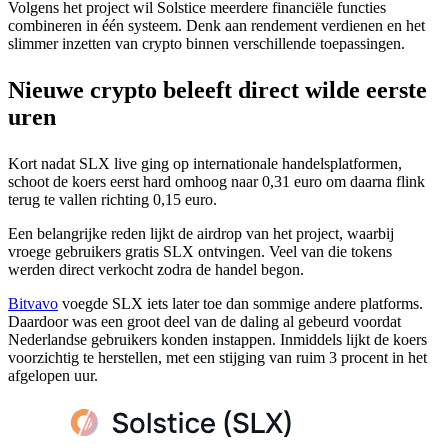
Volgens het project wil Solstice meerdere financiële functies
combineren in één systeem. Denk aan rendement verdienen en het
slimmer inzetten van crypto binnen verschillende toepassingen.
Nieuwe crypto beleeft direct wilde eerste
uren
Kort nadat SLX live ging op internationale handelsplatformen,
schoot de koers eerst hard omhoog naar 0,31 euro om daarna flink
terug te vallen richting 0,15 euro.
Een belangrijke reden lijkt de airdrop van het project, waarbij
vroege gebruikers gratis SLX ontvingen. Veel van die tokens
werden direct verkocht zodra de handel begon.
Bitvavo
voegde SLX iets later toe dan sommige andere platforms.
Daardoor was een groot deel van de daling al gebeurd voordat
Nederlandse gebruikers konden instappen. Inmiddels lijkt de koers
voorzichtig te herstellen, met een stijging van ruim 3 procent in het
afgelopen uur.