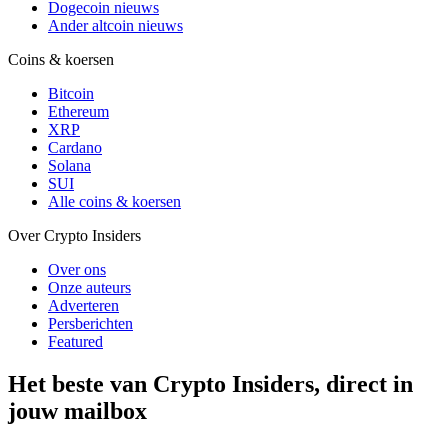
Dogecoin nieuws
Ander altcoin nieuws
Coins & koersen
Bitcoin
Ethereum
XRP
Cardano
Solana
SUI
Alle coins & koersen
Over Crypto Insiders
Over ons
Onze auteurs
Adverteren
Persberichten
Featured
Het beste van Crypto Insiders, direct in
jouw mailbox