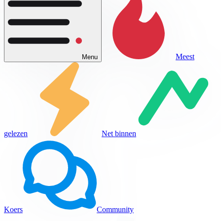
Meest
Menu
gelezen
Net binnen
Koers
Community