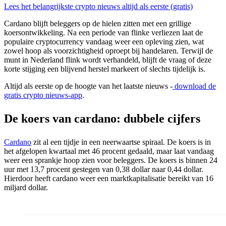
Lees het belangrijkste crypto nieuws altijd als eerste (gratis)
Cardano blijft beleggers op de hielen zitten met een grillige
koersontwikkeling. Na een periode van flinke verliezen laat de
populaire cryptocurrency vandaag weer een opleving zien, wat
zowel hoop als voorzichtigheid oproept bij handelaren. Terwijl de
munt in Nederland flink wordt verhandeld, blijft de vraag of deze
korte stijging een blijvend herstel markeert of slechts tijdelijk is.
Altijd als eerste op de hoogte van het laatste nieuws -
download de
gratis crypto nieuws-app
.
De koers van cardano: dubbele cijfers
Cardano
zit al een tijdje in een neerwaartse spiraal. De koers is in
het afgelopen kwartaal met 46 procent gedaald, maar laat vandaag
weer een sprankje hoop zien voor beleggers. De koers is binnen 24
uur met 13,7 procent gestegen van 0,38 dollar naar 0,44 dollar.
Hierdoor heeft cardano weer een marktkapitalisatie bereikt van 16
miljard dollar.