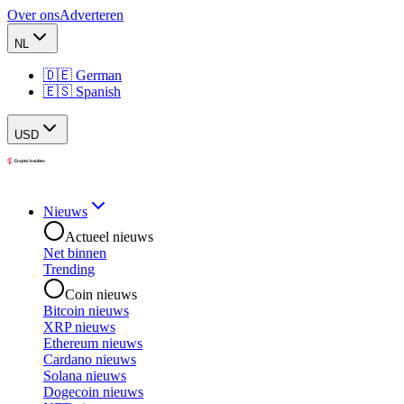
Over ons
Adverteren
NL
🇩🇪 German
🇪🇸 Spanish
USD
Nieuws
Actueel nieuws
Net binnen
Trending
Coin nieuws
Bitcoin nieuws
XRP nieuws
Ethereum nieuws
Cardano nieuws
Solana nieuws
Dogecoin nieuws