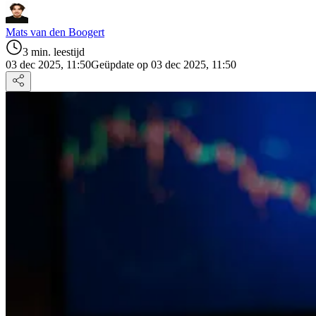
Mats van den Boogert
3 min. leestijd
03 dec 2025, 11:50
Geüpdate op 03 dec 2025, 11:50