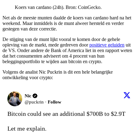
Koers van cardano (24h). Bron: CoinGecko.
Net als de meeste munten daalde de koers van cardano hard na het
weekend. Maar inmiddels is de munt alweer hersteld en verder
gestegen van deze correctie.
De stijging van de munt lijkt vooral te komen door de gehele
opleving van de markt, mede gedreven door
positieve geluiden
uit
de VS. Onder andere de Bank of America liet in een rapport weten
dat het consumenten adviseert om 4 procent van hun
beleggingsportfolio te wijden aan bitcoin en crypto.
Volgens de analist Nic Puckrin is dit een hele belangrijke
ontwikkeling voor crypto:
Nic
@
puckrin
·
Follow
Bitcoin could see an additional $700B to $2.9T

Let me explain.
