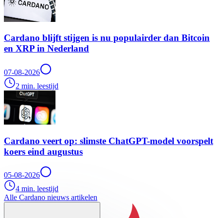
Cardano blijft stijgen is nu populairder dan Bitcoin
en XRP in Nederland
07-08-2026
2 min. leestijd
Cardano veert op: slimste ChatGPT-model voorspelt
koers eind augustus
05-08-2026
4 min. leestijd
Alle Cardano nieuws artikelen