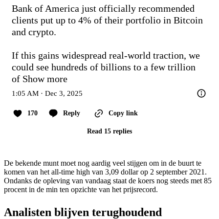
Bank of America just officially recommended 
clients put up to 4% of their portfolio in Bitcoin 
and crypto.

If this gains widespread real-world traction, we 
could see hundreds of billions to a few trillion 
of
Show more
1:05 AM · Dec 3, 2025
170
Reply
Copy link
Read 15 replies
De bekende munt moet nog aardig veel stijgen om in de buurt te
komen van het all-time high van 3,09 dollar op 2 september 2021.
Ondanks de opleving van vandaag staat de koers nog steeds met 85
procent in de min ten opzichte van het prijsrecord.
Analisten blijven terughoudend