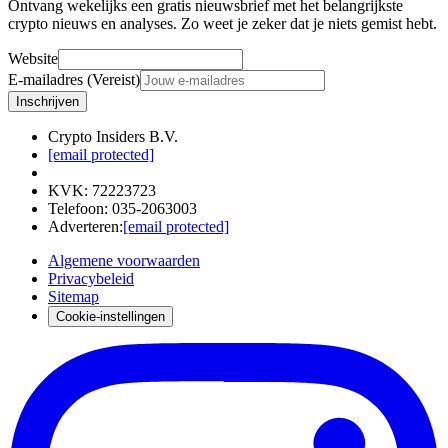
Ontvang wekelijks een gratis nieuwsbrief met het belangrijkste
crypto nieuws en analyses. Zo weet je zeker dat je niets gemist hebt.
Website
E-mailadres (Vereist)
Inschrijven
Crypto Insiders B.V.
[email protected]
KVK
:
72223723
Telefoon
:
035-2063003
Adverteren
:
[email protected]
Algemene voorwaarden
Privacybeleid
Sitemap
Cookie-instellingen