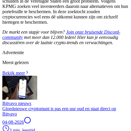
schulden in de Verenigde Staten een groot probleem. Volgens
KPMG zoeken veel investeerders daarom naar alternatieven om hun
portefeuille te beschermen. In deze zoektocht zouden
cryptocurrencies wel eens dé uitkomst kunnen zijn om zichzelf
hiertegen te beschermen.
De markt een stapje voor blijven?
Join onze bruisende Discord-
community
met meer dan 12.000 leden! Hier kun je eenvoudig
discussiëren over de laatste crypto-trends en verwachtingen.
Advertentie
Meest gelezen
Bekijk meer
Bitvavo nieuws
Gloednieuwe cryptomunt is pas een uur oud en staat direct op
Bitvavo
04-08-2026
3 min. leestijd