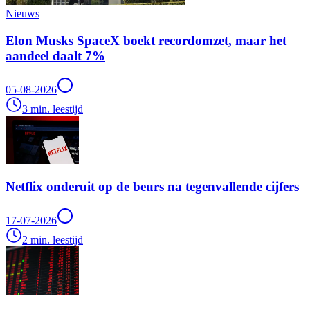
Nieuws
Elon Musks SpaceX boekt recordomzet, maar het
aandeel daalt 7%
05-08-2026
3 min. leestijd
Netflix onderuit op de beurs na tegenvallende cijfers
17-07-2026
2 min. leestijd