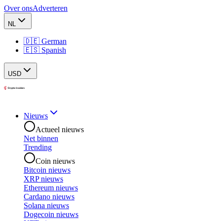
Over ons
Adverteren
NL
🇩🇪 German
🇪🇸 Spanish
USD
Nieuws
Actueel nieuws
Net binnen
Trending
Coin nieuws
Bitcoin nieuws
XRP nieuws
Ethereum nieuws
Cardano nieuws
Solana nieuws
Dogecoin nieuws