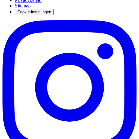
Privacybeleid
Sitemap
Cookie-instellingen