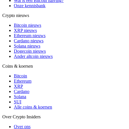
Wat is een Bitcoin halving?
Onze kennisbank
Crypto nieuws
Bitcoin nieuws
XRP nieuws
Ethereum nieuws
Cardano nieuws
Solana nieuws
Dogecoin nieuws
Ander altcoin nieuws
Coins & koersen
Bitcoin
Ethereum
XRP
Cardano
Solana
SUI
Alle coins & koersen
Over Crypto Insiders
Over ons