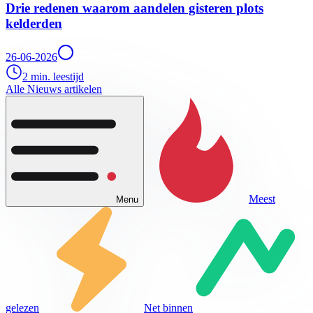
Drie redenen waarom aandelen gisteren plots
kelderden
26-06-2026
2 min. leestijd
Alle Nieuws artikelen
Meest
Menu
gelezen
Net binnen