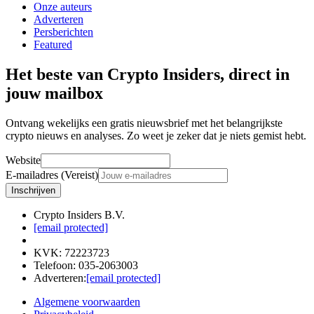
Onze auteurs
Adverteren
Persberichten
Featured
Het beste van Crypto Insiders, direct in
jouw mailbox
Ontvang wekelijks een gratis nieuwsbrief met het belangrijkste
crypto nieuws en analyses. Zo weet je zeker dat je niets gemist hebt.
Website
E-mailadres (Vereist)
Inschrijven
Crypto Insiders B.V.
[email protected]
KVK
:
72223723
Telefoon
:
035-2063003
Adverteren
:
[email protected]
Algemene voorwaarden