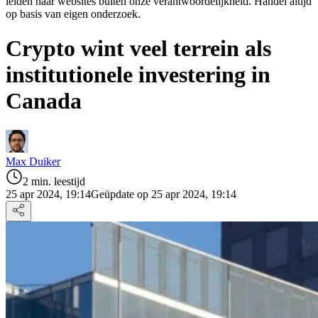
leiden naar websites buiten onze verantwoordelijkheid. Handel altijd
op basis van eigen onderzoek.
Crypto wint veel terrein als
institutionele investering in
Canada
Max Duiker
2 min. leestijd
25 apr 2024, 19:14
Geüpdate op 25 apr 2024, 19:14