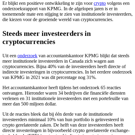
Er blijkt een positieve ontwikkeling te zijn voor
crypto
volgens een
onderzoeksrapport van KPMG. In de afgelopen jaren is er in
toenemende mate een stijging te zien van institutionele investeerders,
die kiezen voor de groeiende wereld van cryptocurrencies.
Steeds meer investeerders in
cryptocurrencies
Uit een
onderzoek
van accountantskantoor KPMG blijkt dat steeds
meer institutionele investeerders in Canada zich wagen aan
cryptocurrencies. Bijna 40% van de investeerders heeft directe of
indirecte investeringen in cryptocurrencies. In het eerdere onderzoek
van KPMG in 2021 was dit percentage nog 31%.
Het accountantskantoor heeft tijdens het onderzoek 65 reacties
ontvangen. Hieronder waren 34 bedrijven die financiële diensten
verlenen en 31 institutionele investeerders met een portefeuille van
meer dan 500 miljoen dollar.
Uit de reacties bleek dat bij één derde van de institutionele
investeerders minimaal 10% van hun portfolio is geïnvesteerd in
crypto gerelateerde zaken. De helft van deze investeerders heeft
directe investeringen in bijvoorbeeld crypto gerelateerde exchange-