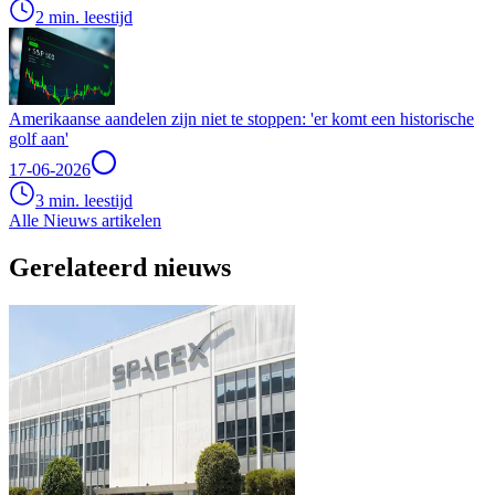
2 min. leestijd
Amerikaanse aandelen zijn niet te stoppen: 'er komt een historische
golf aan'
17-06-2026
3 min. leestijd
Alle Nieuws artikelen
Gerelateerd nieuws