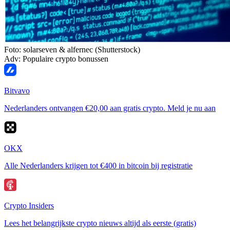
Foto: solarseven & alfernec (Shutterstock)
Adv: Populaire crypto bonussen
Bitvavo
Nederlanders ontvangen €20,00 aan gratis crypto. Meld je nu aan
OKX
Alle Nederlanders krijgen tot €400 in bitcoin bij registratie
Crypto Insiders
Lees het belangrijkste crypto nieuws altijd als eerste (gratis)