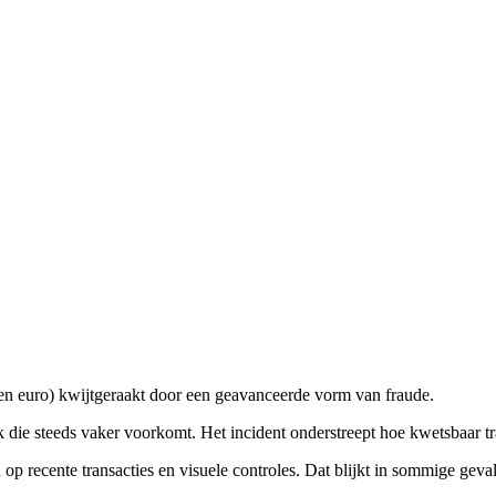
oen euro) kwijtgeraakt door een geavanceerde vorm van fraude.
die steeds vaker voorkomt. Het incident onderstreept hoe kwetsbaar tran
 op recente transacties en visuele controles. Dat blijkt in sommige ge