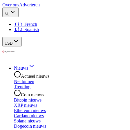
Over ons
Adverteren
NL
🇫🇷 French
🇪🇸 Spanish
USD
Nieuws
Actueel nieuws
Net binnen
Trending
Coin nieuws
Bitcoin nieuws
XRP nieuws
Ethereum nieuws
Cardano nieuws
Solana nieuws
Dogecoin nieuws