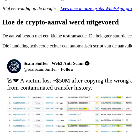
Blijf eenvoudig op de hoogte –
Lees mee in onze gratis WhatsApp-gro
Hoe de crypto-aanval werd uitgevoerd
De aanval begon met een kleine testtransactie. De belegger stuurde een
Die handeling activeerde echter een automatisch script van de aanvall
Scam Sniffer | Web3 Anti-Scam
@
realScamSniffer
·
Follow
🚨💔 A victim lost ~$50M after copying the wrong a
from contaminated transfer history. 