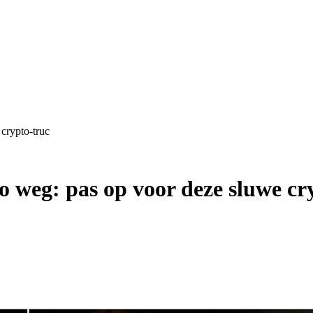
 crypto-truc
ro weg: pas op voor deze sluwe cr