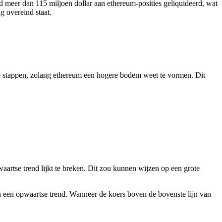
rd meer dan 115 miljoen dollar aan ethereum-posities geliquideerd, wat
g overeind staat.
 te stappen, zolang ethereum een hogere bodem weet te vormen. Dit
rwaartse trend lijkt te breken. Dit zou kunnen wijzen op een grote
 in een opwaartse trend. Wanneer de koers boven de bovenste lijn van