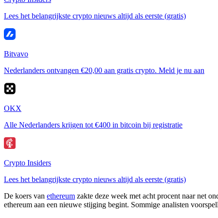
Lees het belangrijkste crypto nieuws altijd als eerste (gratis)
Bitvavo
Nederlanders ontvangen €20,00 aan gratis crypto. Meld je nu aan
OKX
Alle Nederlanders krijgen tot €400 in bitcoin bij registratie
Crypto Insiders
Lees het belangrijkste crypto nieuws altijd als eerste (gratis)
De koers van
ethereum
zakte deze week met acht procent naar net onder
ethereum aan een nieuwe stijging begint. Sommige analisten voorspellen