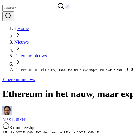
Home
Nieuws
Ethereum nieuws
Ethereum in het nauw, maar experts voorspellen koers van 10.0
Ethereum nieuws
Ethereum in het nauw, maar expe
Max Duiker
3 min. leestijd
15 okt 2025, 06:45
Geüpdate op 15 okt 2025, 06:45