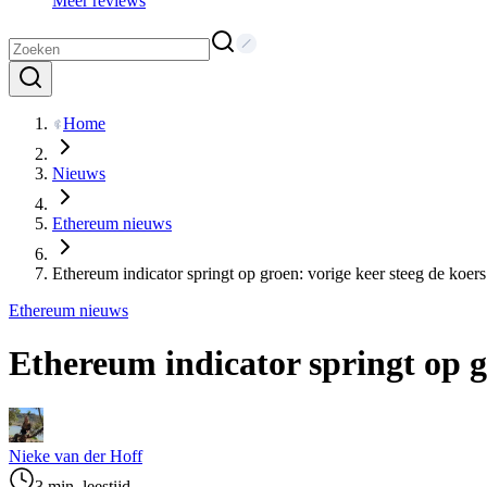
Meer reviews
Home
Nieuws
Ethereum nieuws
Ethereum indicator springt op groen: vorige keer steeg de koe
Ethereum nieuws
Ethereum indicator springt op g
Nieke van der Hoff
3 min. leestijd