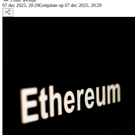
07 dec 2025, 20:29
Geüpdate op 07 dec 2025, 20:29