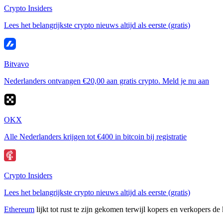
Crypto Insiders
Lees het belangrijkste crypto nieuws altijd als eerste (gratis)
Bitvavo
Nederlanders ontvangen €20,00 aan gratis crypto. Meld je nu aan
OKX
Alle Nederlanders krijgen tot €400 in bitcoin bij registratie
Crypto Insiders
Lees het belangrijkste crypto nieuws altijd als eerste (gratis)
Ethereum
lijkt tot rust te zijn gekomen terwijl kopers en verkopers d