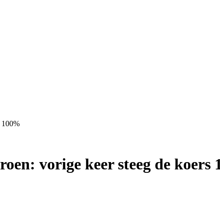
rs 100%
roen: vorige keer steeg de koers