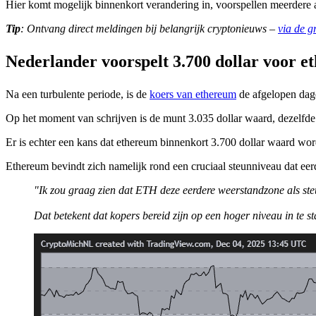
Hier komt mogelijk binnenkort verandering in, voorspellen meerdere a
Tip
: Ontvang direct meldingen bij belangrijk cryptonieuws –
via de g
Nederlander voorspelt 3.700 dollar voor 
Na een turbulente periode, is de
koers van ethereum
de afgelopen dage
Op het moment van schrijven is de munt 3.035 dollar waard, dezelfde p
Er is echter een kans dat ethereum binnenkort 3.700 dollar waard wor
Ethereum bevindt zich namelijk rond een cruciaal steunniveau dat eer
"Ik zou graag zien dat ETH deze eerdere weerstandzone als st
Dat betekent dat kopers bereid zijn op een hoger niveau in te 