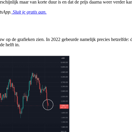
arschijnlijk maar van korte duur is en dat de prijs daarna weer verder k
tsApp.
Sluit je gratis aan.
w op de grafieken zien. In 2022 gebeurde namelijk precies hetzelfde: d
e helft in.