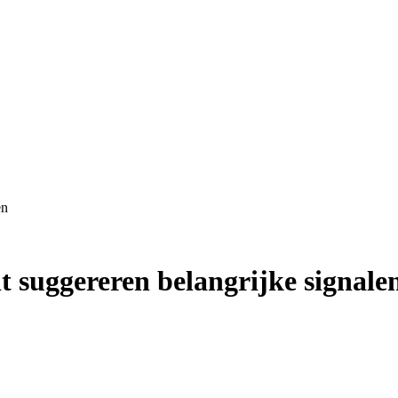
en
 suggereren belangrijke signale