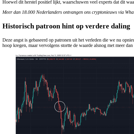
Hoewel dit herstel positief lijkt, waarschuwen veel experts dat dit wa
Meer dan 18.000 Nederlanders ontvangen ons cryptonieuws via Wha
Historisch patroon hint op verdere daling
Deze angst is gebaseerd op patronen uit het verleden die we nu opnieu
hoop kregen, maar vervolgens stortte de waarde alsnog met meer dan d