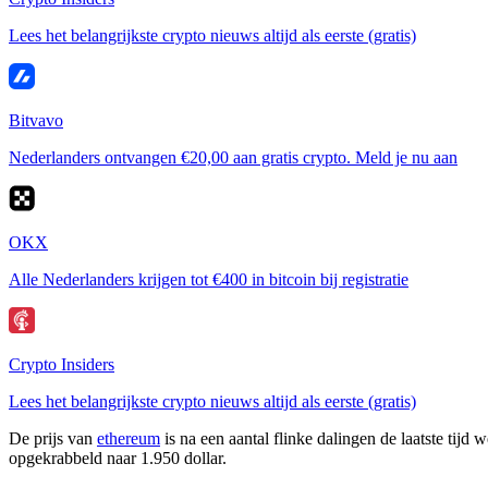
Lees het belangrijkste crypto nieuws altijd als eerste (gratis)
Bitvavo
Nederlanders ontvangen €20,00 aan gratis crypto. Meld je nu aan
OKX
Alle Nederlanders krijgen tot €400 in bitcoin bij registratie
Crypto Insiders
Lees het belangrijkste crypto nieuws altijd als eerste (gratis)
De prijs van
ethereum
is na een aantal flinke dalingen de laatste tij
opgekrabbeld naar 1.950 dollar.