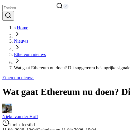
Home
Nieuws
Ethereum nieuws
Wat gaat Ethereum nu doen? Dit suggereren belangrijke signal
Ethereum nieuws
Wat gaat Ethereum nu doen? Dit
Nieke van der Hoff
2 min. leestijd
11 feb 2026, 19:04
Geüpdate op 11 feb 2026, 19:04