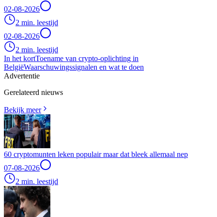
02-08-2026
2 min. leestijd
02-08-2026
2 min. leestijd
In het kort
Toename van crypto-oplichting in
België
Waarschuwingssignalen en wat te doen
Advertentie
Gerelateerd nieuws
Bekijk meer
60 cryptomunten leken populair maar dat bleek allemaal nep
07-08-2026
2 min. leestijd