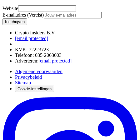
Website
E-mailadres (Vereist)
Inschrijven
Crypto Insiders B.V.
[email protected]
KVK
:
72223723
Telefoon
:
035-2063003
Adverteren
:
[email protected]
Algemene voorwaarden
Privacybeleid
Sitemap
Cookie-instellingen