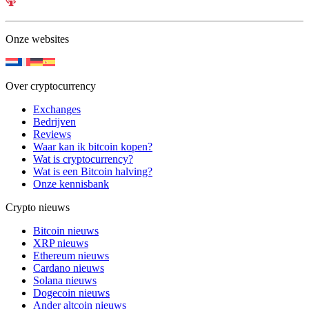
Onze websites
Over cryptocurrency
Exchanges
Bedrijven
Reviews
Waar kan ik bitcoin kopen?
Wat is cryptocurrency?
Wat is een Bitcoin halving?
Onze kennisbank
Crypto nieuws
Bitcoin nieuws
XRP nieuws
Ethereum nieuws
Cardano nieuws
Solana nieuws
Dogecoin nieuws
Ander altcoin nieuws