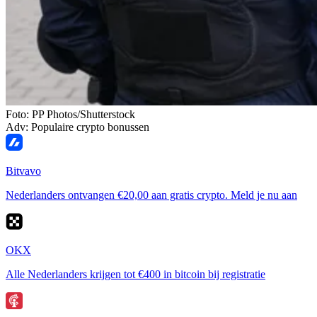
Foto: PP Photos/Shutterstock
Adv: Populaire crypto bonussen
Bitvavo
Nederlanders ontvangen €20,00 aan gratis crypto. Meld je nu aan
OKX
Alle Nederlanders krijgen tot €400 in bitcoin bij registratie