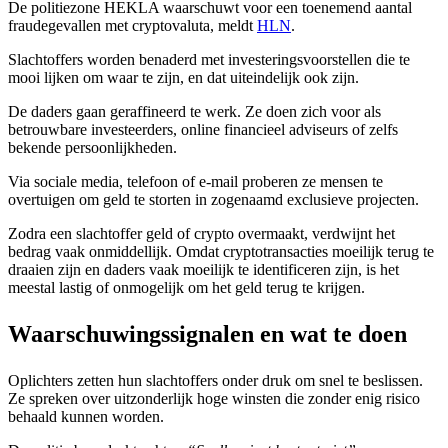
De politiezone HEKLA waarschuwt voor een toenemend aantal
fraudegevallen met cryptovaluta, meldt
HLN
.
Slachtoffers worden benaderd met investeringsvoorstellen die te
mooi lijken om waar te zijn, en dat uiteindelijk ook zijn.
De daders gaan geraffineerd te werk. Ze doen zich voor als
betrouwbare investeerders, online financieel adviseurs of zelfs
bekende persoonlijkheden.
Via sociale media, telefoon of e-mail proberen ze mensen te
overtuigen om geld te storten in zogenaamd exclusieve projecten.
Zodra een slachtoffer geld of crypto overmaakt, verdwijnt het
bedrag vaak onmiddellijk. Omdat cryptotransacties moeilijk terug te
draaien zijn en daders vaak moeilijk te identificeren zijn, is het
meestal lastig of onmogelijk om het geld terug te krijgen.
Waarschuwingssignalen en wat te doen
Oplichters zetten hun slachtoffers onder druk om snel te beslissen.
Ze spreken over uitzonderlijk hoge winsten die zonder enig risico
behaald kunnen worden.