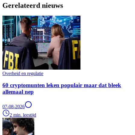
Gerelateerd nieuws
Overheid en regulatie
60 cryptomunten leken populair maar dat bleek
allemaal nep
07-08-2026
2 min. leestijd