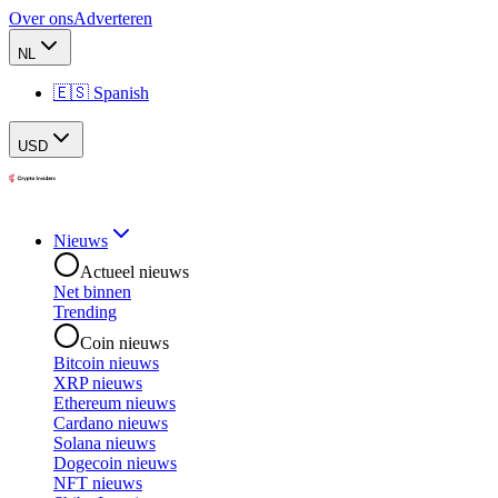
Over ons
Adverteren
NL
🇪🇸 Spanish
USD
Nieuws
Actueel nieuws
Net binnen
Trending
Coin nieuws
Bitcoin nieuws
XRP nieuws
Ethereum nieuws
Cardano nieuws
Solana nieuws
Dogecoin nieuws
NFT nieuws