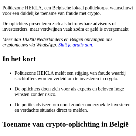
Politiezone HEKLA, een Belgische lokaal politiekorps, waarschuwt
voor een duidelijke toename van fraude met crypto.
De oplichters presenteren zich als betrouwbare adviseurs of
investeerders, maar verdwijnen vaak zodra er geld is overgemaakt.
Meer dan 18.000 Nederlanders en Belgen ontvangen ons
cryptonieuws via WhatsApp.
Sluit je gratis aan.
In het kort
Politiezone HEKLA meldt een stijging van fraude waarbij
slachtoffers worden verleid om te investeren in crypto.
De oplichters doen zich voor als experts en beloven hoge
winsten zonder risico.
De politie adviseert om nooit zonder onderzoek te investeren
en verdachte situaties direct te melden.
Toename van crypto-oplichting in België