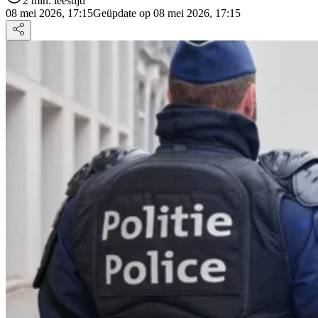
2 min. leestijd
08 mei 2026, 17:15
Geüpdate op 08 mei 2026, 17:15