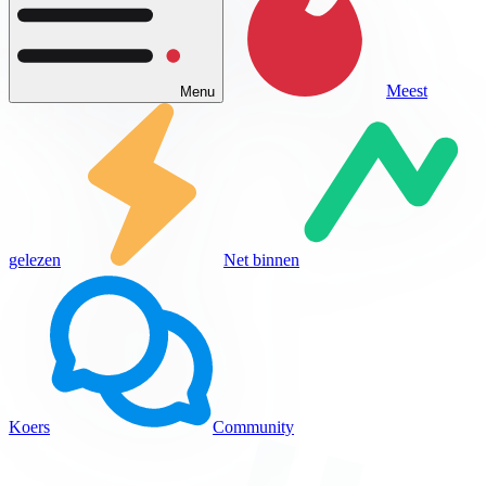
Meest
Menu
gelezen
Net binnen
Koers
Community