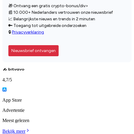
🎁 Ontvang een gratis crypto-bonus/div>
📰 10.000+ Nederlanders vertrouwen onze nieuwsbrief
📈 Belangrijkste nieuws en trends in 2 minuten
🔑 Toegang tot uitgebreide onderzoeken
🔒
Privacyverklaring
Nieuwsbrief ontvangen
4,7
/5
App Store
Advertentie
Meest gelezen
Bekijk meer