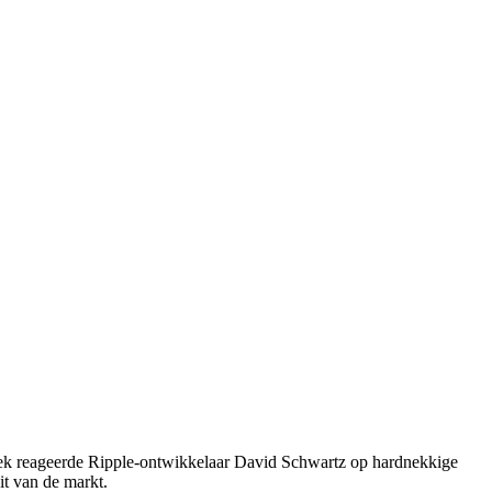
eek reageerde Ripple-ontwikkelaar David Schwartz op hardnekkige
it van de markt.