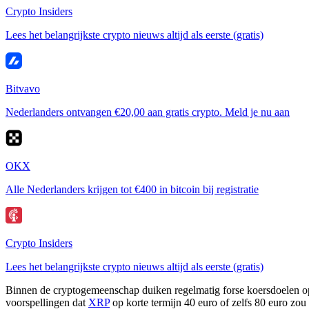
Crypto Insiders
Lees het belangrijkste crypto nieuws altijd als eerste (gratis)
Bitvavo
Nederlanders ontvangen €20,00 aan gratis crypto. Meld je nu aan
OKX
Alle Nederlanders krijgen tot €400 in bitcoin bij registratie
Crypto Insiders
Lees het belangrijkste crypto nieuws altijd als eerste (gratis)
Binnen de cryptogemeenschap duiken regelmatig forse koersdoelen op
voorspellingen dat
XRP
op korte termijn 40 euro of zelfs 80 euro zo