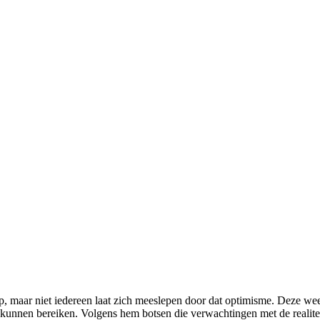
, maar niet iedereen laat zich meeslepen door dat optimisme. Deze w
u kunnen bereiken. Volgens hem botsen die verwachtingen met de realite