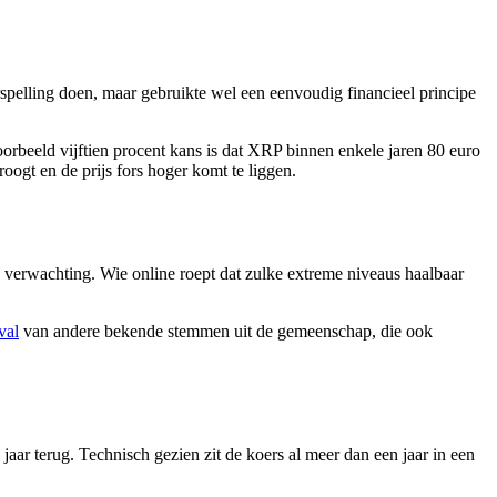
rspelling doen, maar gebruikte wel een eenvoudig financieel principe
oorbeeld vijftien procent kans is dat XRP binnen enkele jaren 80 euro
oogt en de prijs fors hoger komt te liggen.
en verwachting. Wie online roept dat zulke extreme niveaus haalbaar
val
van andere bekende stemmen uit de gemeenschap, die ook
aar terug. Technisch gezien zit de koers al meer dan een jaar in een