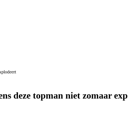
xplodeert
ns deze topman niet zomaar exp