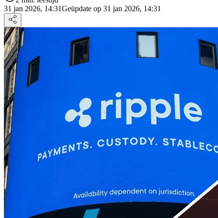
31 jan 2026, 14:31
Geüpdate op 31 jan 2026, 14:31