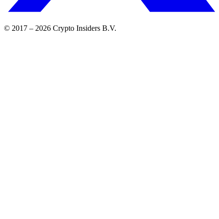
© 2017 –
2026
Crypto Insiders B.V.