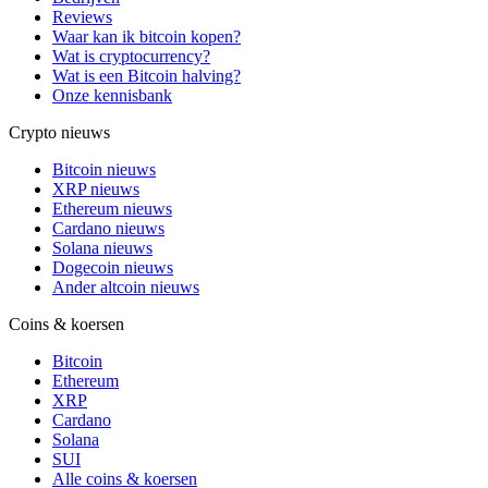
Reviews
Waar kan ik bitcoin kopen?
Wat is cryptocurrency?
Wat is een Bitcoin halving?
Onze kennisbank
Crypto nieuws
Bitcoin nieuws
XRP nieuws
Ethereum nieuws
Cardano nieuws
Solana nieuws
Dogecoin nieuws
Ander altcoin nieuws
Coins & koersen
Bitcoin
Ethereum
XRP
Cardano
Solana
SUI
Alle coins & koersen