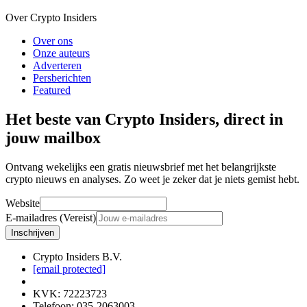
Over Crypto Insiders
Over ons
Onze auteurs
Adverteren
Persberichten
Featured
Het beste van Crypto Insiders, direct in
jouw mailbox
Ontvang wekelijks een gratis nieuwsbrief met het belangrijkste
crypto nieuws en analyses. Zo weet je zeker dat je niets gemist hebt.
Website
E-mailadres (Vereist)
Inschrijven
Crypto Insiders B.V.
[email protected]
KVK
:
72223723
Telefoon
:
035-2063003