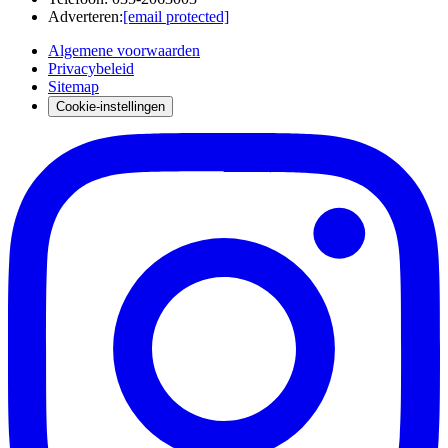
Adverteren
:
[email protected]
Algemene voorwaarden
Privacybeleid
Sitemap
Cookie-instellingen