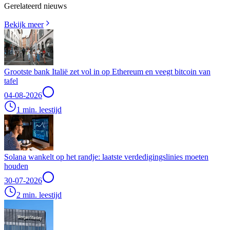
Gerelateerd nieuws
Bekijk meer
Grootste bank Italië zet vol in op Ethereum en veegt bitcoin van
tafel
04-08-2026
1 min. leestijd
Solana wankelt op het randje: laatste verdedigingslinies moeten
houden
30-07-2026
2 min. leestijd