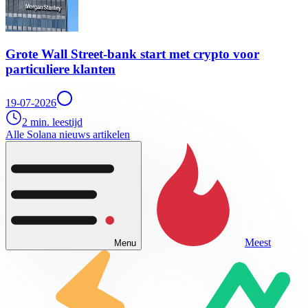
Grote Wall Street-bank start met crypto voor
particuliere klanten
19-07-2026
2 min. leestijd
Alle Solana nieuws artikelen
Meest
Menu