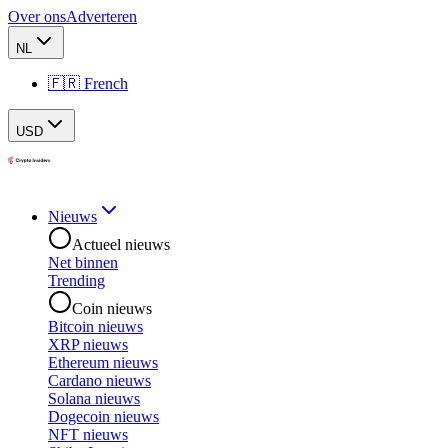
Over ons
Adverteren
NL
🇫🇷 French
USD
Nieuws
Actueel nieuws
Net binnen
Trending
Coin nieuws
Bitcoin nieuws
XRP nieuws
Ethereum nieuws
Cardano nieuws
Solana nieuws
Dogecoin nieuws
NFT nieuws