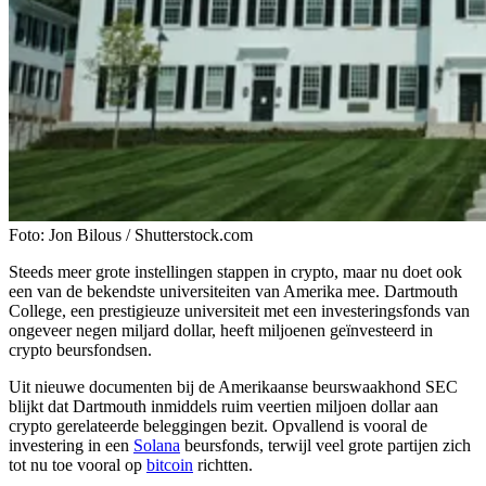
Foto: Jon Bilous / Shutterstock.com
Steeds meer grote instellingen stappen in crypto, maar nu doet ook
een van de bekendste universiteiten van Amerika mee. Dartmouth
College, een prestigieuze universiteit met een investeringsfonds van
ongeveer negen miljard dollar, heeft miljoenen geïnvesteerd in
crypto beursfondsen.
Uit nieuwe documenten bij de Amerikaanse beurswaakhond SEC
blijkt dat Dartmouth inmiddels ruim veertien miljoen dollar aan
crypto gerelateerde beleggingen bezit. Opvallend is vooral de
investering in een
Solana
beursfonds, terwijl veel grote partijen zich
tot nu toe vooral op
bitcoin
richtten.