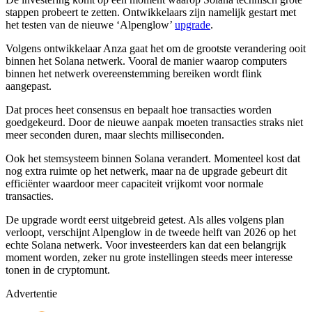
stappen probeert te zetten. Ontwikkelaars zijn namelijk gestart met
het testen van de nieuwe ‘Alpenglow’
upgrade
.
Volgens ontwikkelaar Anza gaat het om de grootste verandering ooit
binnen het Solana netwerk. Vooral de manier waarop computers
binnen het netwerk overeenstemming bereiken wordt flink
aangepast.
Dat proces heet consensus en bepaalt hoe transacties worden
goedgekeurd. Door de nieuwe aanpak moeten transacties straks niet
meer seconden duren, maar slechts milliseconden.
Ook het stemsysteem binnen Solana verandert. Momenteel kost dat
nog extra ruimte op het netwerk, maar na de upgrade gebeurt dit
efficiënter waardoor meer capaciteit vrijkomt voor normale
transacties.
De upgrade wordt eerst uitgebreid getest. Als alles volgens plan
verloopt, verschijnt Alpenglow in de tweede helft van 2026 op het
echte Solana netwerk. Voor investeerders kan dat een belangrijk
moment worden, zeker nu grote instellingen steeds meer interesse
tonen in de cryptomunt.
Advertentie