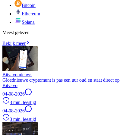
Bitcoin
Ethereum
Solana
Meest gelezen
Bekijk meer
Bitvavo nieuws
Gloednieuwe cryptomunt is pas een uur oud en staat direct op
Bitvavo
04-08-2026
3 min. leestijd
04-08-2026
3 min. leestijd