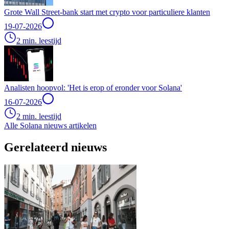
Grote Wall Street-bank start met crypto voor particuliere klanten
19-07-2026
2 min. leestijd
Analisten hoopvol: 'Het is erop of eronder voor Solana'
16-07-2026
2 min. leestijd
Alle Solana nieuws artikelen
Gerelateerd nieuws