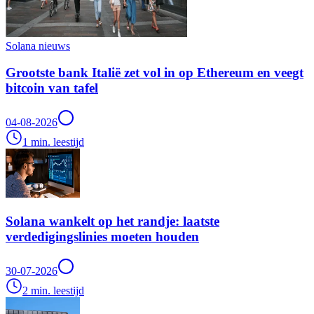
Solana nieuws
Grootste bank Italië zet vol in op Ethereum en veegt
bitcoin van tafel
04-08-2026
1 min. leestijd
Solana wankelt op het randje: laatste
verdedigingslinies moeten houden
30-07-2026
2 min. leestijd