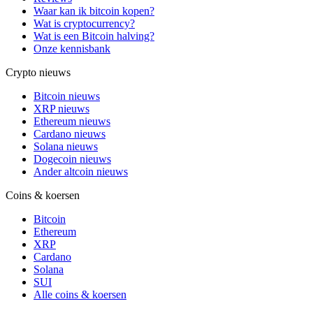
Waar kan ik bitcoin kopen?
Wat is cryptocurrency?
Wat is een Bitcoin halving?
Onze kennisbank
Crypto nieuws
Bitcoin nieuws
XRP nieuws
Ethereum nieuws
Cardano nieuws
Solana nieuws
Dogecoin nieuws
Ander altcoin nieuws
Coins & koersen
Bitcoin
Ethereum
XRP
Cardano
Solana
SUI
Alle coins & koersen