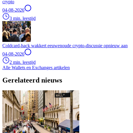
crypto
04-08-2026
3 min. leestijd
Coldcard-hack wakkert eeuwenoude crypto-discussie opnieuw aan
04-08-2026
2 min. leestijd
Alle Wallets en Exchanges artikelen
Gerelateerd nieuws