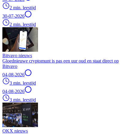
2 min. leestijd
30-07-2026
2 min. leestijd
Bitvavo nieuws
Gloednieuwe cryptomunt is pas een uur oud en staat direct op
Bitvavo
04-08-2026
3 min. leestijd
04-08-2026
3 min. leestijd
OKX nieuws