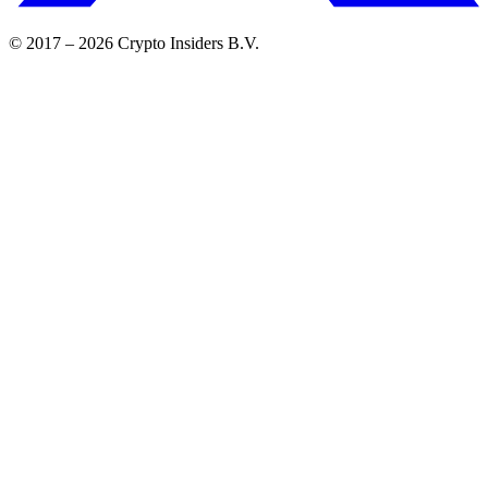
© 2017 –
2026
Crypto Insiders B.V.