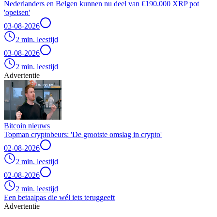
Nederlanders en Belgen kunnen nu deel van €190.000 XRP pot
'opeisen'
03-08-2026
2 min. leestijd
03-08-2026
2 min. leestijd
Advertentie
Bitcoin nieuws
Topman cryptobeurs: 'De grootste omslag in crypto'
02-08-2026
2 min. leestijd
02-08-2026
2 min. leestijd
Een betaalpas die wél iets teruggeeft
Advertentie