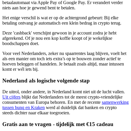
betaalautomaat via
Apple Pay of Google Pay
. Er verandert verder
niets aan hoe je gewend bent te betalen.
Het enige verschil is wat er op de achtergrond gebeurt: Bij elke
betaling ontvang je automatisch een klein bedrag in crypto terug.
Deze 'cashback' verschijnt gewoon in je account zodra je hebt
afgerekend. Of je nou een kop koffie koopt of je wekelijkse
boodschappen doet.
Voor veel Nederlanders, zeker nu spaarrentes laag blijven, voelt het
als een manier om toch iets extra’s op te bouwen zonder actief te
hoeven beleggen of handelen. Je betaalt zoals altijd, maar intussen
komt er wél iets bij.
Nederland als logische volgende stap
De uitrol, onder andere, in Nederland komt niet uit de lucht vallen.
Uit cijfers
blijkt dat Nederlanders tot de meest crypto-vriendelijke
consumenten van Europa behoren. En met de recente
samenwerking
tussen bunq en Kraken
werd al duidelijk dat banken en crypto
steeds dichter naar elkaar toegroeien.
Gratis aan te vragen - tijdelijk met €15 cadeau