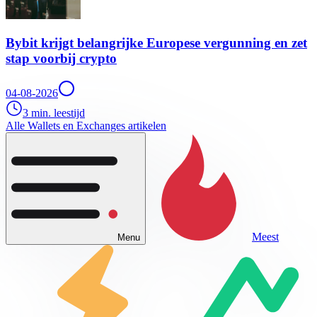
Bybit krijgt belangrijke Europese vergunning en zet
stap voorbij crypto
04-08-2026
3 min. leestijd
Alle Wallets en Exchanges artikelen
Meest
Menu