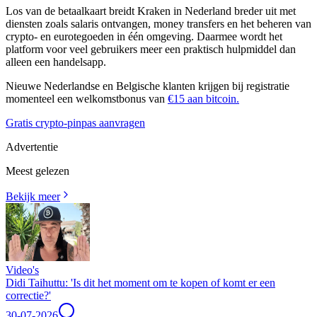
Los van de betaalkaart breidt Kraken in Nederland breder uit met
diensten zoals
salaris ontvangen
, money transfers en het beheren van
crypto- en eurotegoeden in één omgeving. Daarmee wordt het
platform voor veel gebruikers meer een praktisch hulpmiddel dan
alleen een handelsapp.
Nieuwe Nederlandse en Belgische klanten krijgen bij registratie
momenteel een
welkomstbonus van
€15 aan bitcoin.
Gratis crypto-pinpas aanvragen
Advertentie
Meest gelezen
Bekijk meer
Video's
Didi Taihuttu: 'Is dit het moment om te kopen of komt er een
correctie?'
30-07-2026