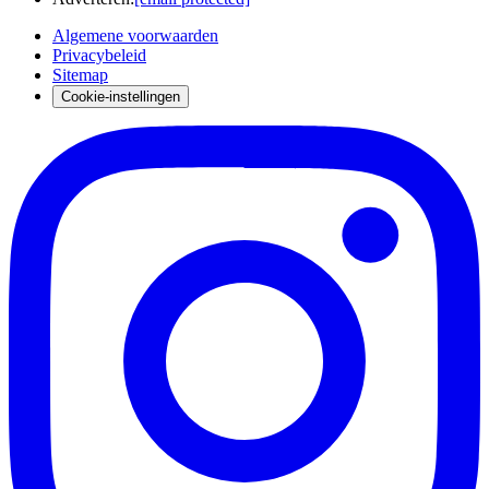
Algemene voorwaarden
Privacybeleid
Sitemap
Cookie-instellingen