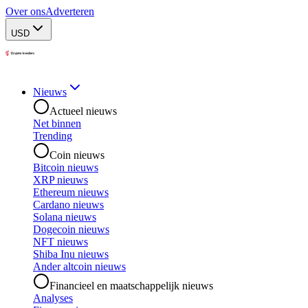
Over ons
Adverteren
USD
Nieuws
Actueel nieuws
Net binnen
Trending
Coin nieuws
Bitcoin nieuws
XRP nieuws
Ethereum nieuws
Cardano nieuws
Solana nieuws
Dogecoin nieuws
NFT nieuws
Shiba Inu nieuws
Ander altcoin nieuws
Financieel en maatschappelijk nieuws
Analyses