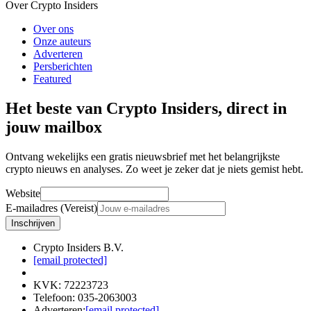
Over Crypto Insiders
Over ons
Onze auteurs
Adverteren
Persberichten
Featured
Het beste van Crypto Insiders, direct in
jouw mailbox
Ontvang wekelijks een gratis nieuwsbrief met het belangrijkste
crypto nieuws en analyses. Zo weet je zeker dat je niets gemist hebt.
Website
E-mailadres (Vereist)
Inschrijven
Crypto Insiders B.V.
[email protected]
KVK
:
72223723
Telefoon
:
035-2063003
Adverteren
:
[email protected]