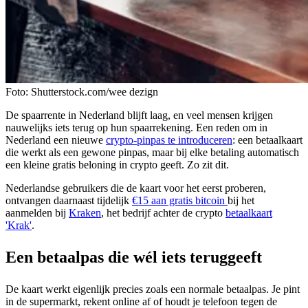
Foto: Shutterstock.com/wee dezign
De spaarrente in Nederland blijft laag, en veel mensen krijgen
nauwelijks iets terug op hun spaarrekening. Een reden om in
Nederland een nieuwe
crypto-pinpas
te introduceren
: een betaalkaart
die werkt als een gewone pinpas, maar bij elke betaling automatisch
een kleine gratis beloning in crypto geeft. Zo zit dit.
Nederlandse gebruikers die de kaart voor het eerst proberen,
ontvangen daarnaast tijdelijk
€15 aan gratis bitcoin
bij het
aanmelden bij
Kraken
, het bedrijf achter de crypto
betaalkaart
'Krak'
.
Een betaalpas die wél iets teruggeeft
De kaart werkt eigenlijk precies zoals een normale betaalpas. Je pint
in de supermarkt, rekent online af of houdt je telefoon tegen de