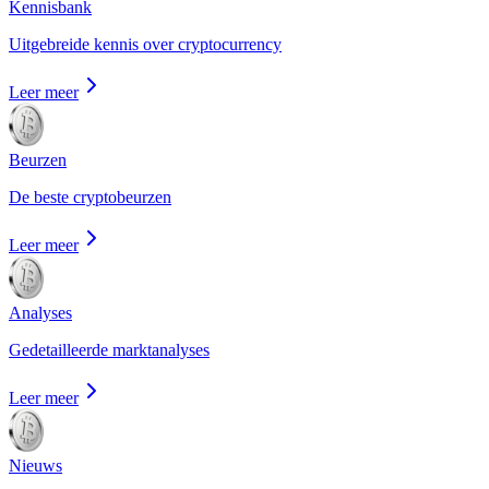
Kennisbank
Uitgebreide kennis over cryptocurrency
Leer meer
Beurzen
De beste cryptobeurzen
Leer meer
Analyses
Gedetailleerde marktanalyses
Leer meer
Nieuws