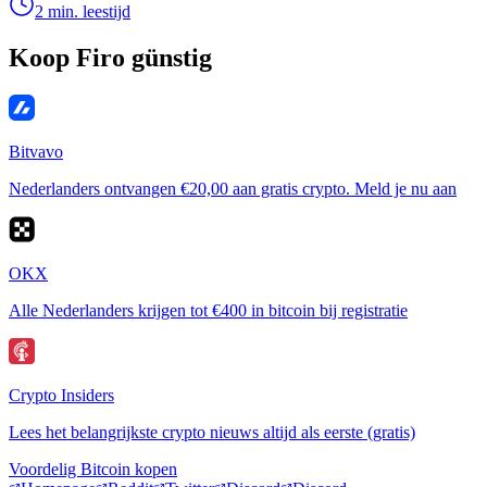
2 min. leestijd
Koop Firo günstig
Bitvavo
Nederlanders ontvangen €20,00 aan gratis crypto. Meld je nu aan
OKX
Alle Nederlanders krijgen tot €400 in bitcoin bij registratie
Crypto Insiders
Lees het belangrijkste crypto nieuws altijd als eerste (gratis)
Voordelig Bitcoin kopen