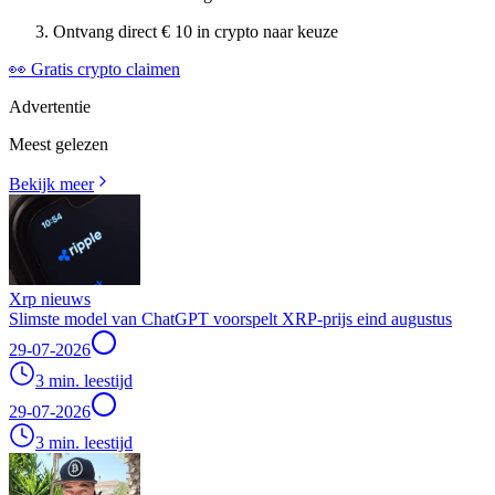
Ontvang direct € 10 in crypto naar keuze
👀 Gratis crypto claimen
Advertentie
Meest gelezen
Bekijk meer
Xrp nieuws
Slimste model van ChatGPT voorspelt XRP-prijs eind augustus
29-07-2026
3 min. leestijd
29-07-2026
3 min. leestijd