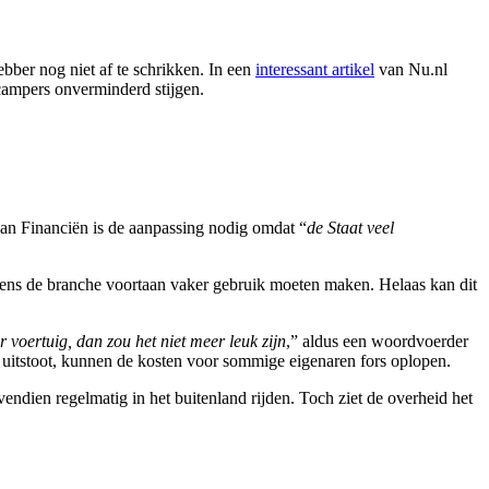
ebber nog niet af te schrikken. In een
interessant artikel
van Nu.nl
campers onverminderd stijgen.
van Financiën is de aanpassing nodig omdat “
de Staat veel
lgens de branche voortaan vaker gebruik moeten maken. Helaas kan dit
r voertuig, dan zou het niet meer leuk zijn
,” aldus een woordvoerder
itstoot, kunnen de kosten voor sommige eigenaren fors oplopen.
dien regelmatig in het buitenland rijden. Toch ziet de overheid het