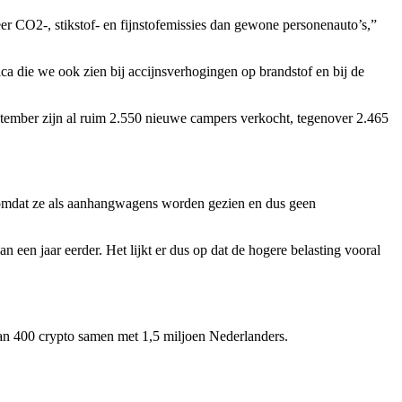
eer CO2-, stikstof- en fijnstofemissies dan gewone personenauto’s,”
ca die we ook zien bij accijnsverhogingen op brandstof en bij de
eptember zijn al ruim 2.550 nieuwe campers verkocht, tegenover 2.465
ing omdat ze als aanhangwagens worden gezien en dus geen
een jaar eerder. Het lijkt er dus op dat de hogere belasting vooral
 dan 400 crypto samen met 1,5 miljoen Nederlanders.