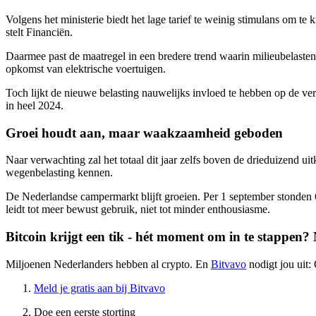
Volgens het ministerie biedt het lage tarief te weinig stimulans om t
stelt Financiën.
Daarmee past de maatregel in een bredere trend waarin milieubelasten
opkomst van elektrische voertuigen.
Toch lijkt de nieuwe belasting nauwelijks invloed te hebben op de ve
in heel 2024.
Groei houdt aan, maar waakzaamheid geboden
Naar verwachting zal het totaal dit jaar zelfs boven de drieduizend 
wegenbelasting kennen.
De Nederlandse campermarkt blijft groeien. Per 1 september stonden 63
leidt tot meer bewust gebruik, niet tot minder enthousiasme.
Bitcoin krijgt een tik - hét moment om in te stappen?
Miljoenen Nederlanders hebben al crypto. En
Bitvavo
nodigt jou uit:
Meld je gratis aan bij Bitvavo
Doe een eerste storting