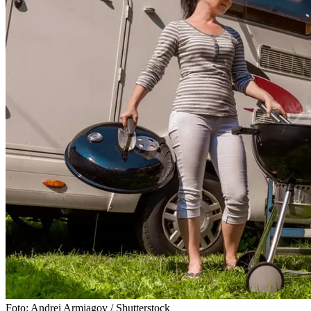
Foto: Andrei Armiagov / Shutterstock