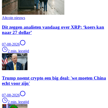
Altcoin nieuws
Dit zeggen analisten vandaag over XRP: ‘koers kan
naar 27 dollar’
07-08-2026
2 min. leestijd
Trump noemt crypto een big deal: 'we moeten China
echt voor zijn'
07-08-2026
2 min. leestijd