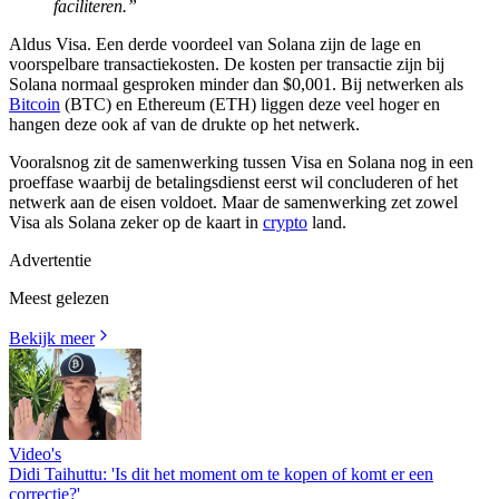
faciliteren.”
Aldus Visa. Een derde voordeel van Solana zijn de lage en
voorspelbare transactiekosten. De kosten per transactie zijn bij
Solana normaal gesproken minder dan $0,001. Bij netwerken als
Bitcoin
(BTC) en Ethereum (ETH) liggen deze veel hoger en
hangen deze ook af van de drukte op het netwerk.
Vooralsnog zit de samenwerking tussen Visa en Solana nog in een
proeffase waarbij de betalingsdienst eerst wil concluderen of het
netwerk aan de eisen voldoet. Maar de samenwerking zet zowel
Visa als Solana zeker op de kaart in
crypto
land.
Advertentie
Meest gelezen
Bekijk meer
Video's
Didi Taihuttu: 'Is dit het moment om te kopen of komt er een
correctie?'