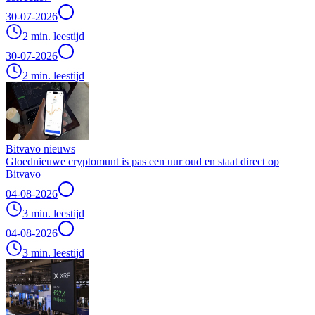
30-07-2026
2 min. leestijd
30-07-2026
2 min. leestijd
Bitvavo nieuws
Gloednieuwe cryptomunt is pas een uur oud en staat direct op
Bitvavo
04-08-2026
3 min. leestijd
04-08-2026
3 min. leestijd