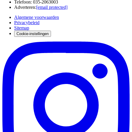
Telefoon
:
035-2063003
Adverteren
:
[email protected]
Algemene voorwaarden
Privacybeleid
Sitemap
Cookie-instellingen