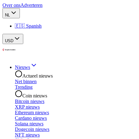
Over ons
Adverteren
NL
🇪🇸 Spanish
USD
Nieuws
Actueel nieuws
Net binnen
Trending
Coin nieuws
Bitcoin nieuws
XRP nieuws
Ethereum nieuws
Cardano nieuws
Solana nieuws
Dogecoin nieuws
NFT nieuws