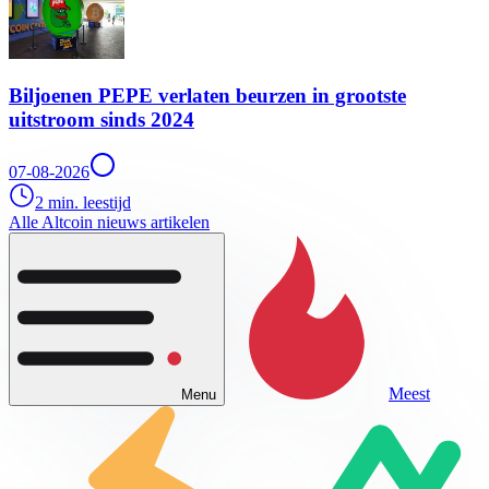
Biljoenen PEPE verlaten beurzen in grootste
uitstroom sinds 2024
07-08-2026
2 min. leestijd
Alle Altcoin nieuws artikelen
Meest
Menu