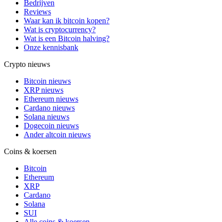
Bedrijven
Reviews
Waar kan ik bitcoin kopen?
Wat is cryptocurrency?
Wat is een Bitcoin halving?
Onze kennisbank
Crypto nieuws
Bitcoin nieuws
XRP nieuws
Ethereum nieuws
Cardano nieuws
Solana nieuws
Dogecoin nieuws
Ander altcoin nieuws
Coins & koersen
Bitcoin
Ethereum
XRP
Cardano
Solana
SUI
Alle coins & koersen