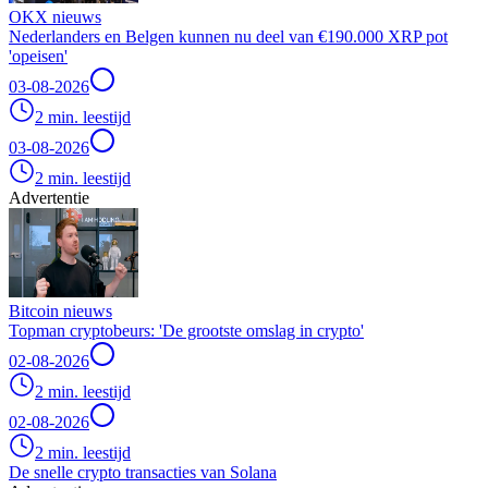
OKX nieuws
Nederlanders en Belgen kunnen nu deel van €190.000 XRP pot
'opeisen'
03-08-2026
2 min. leestijd
03-08-2026
2 min. leestijd
Advertentie
Bitcoin nieuws
Topman cryptobeurs: 'De grootste omslag in crypto'
02-08-2026
2 min. leestijd
02-08-2026
2 min. leestijd
De snelle crypto transacties van Solana