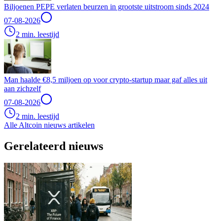
Biljoenen PEPE verlaten beurzen in grootste uitstroom sinds 2024
07-08-2026
2 min. leestijd
Man haalde €8,5 miljoen op voor crypto-startup maar gaf alles uit
aan zichzelf
07-08-2026
2 min. leestijd
Alle Altcoin nieuws artikelen
Gerelateerd nieuws