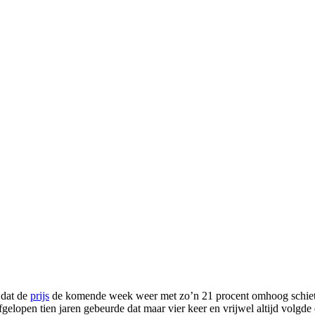
 dat de
prijs
de komende week weer met zo’n 21 procent omhoog schiet, 
gelopen tien jaren gebeurde dat maar vier keer en vrijwel altijd volgde 