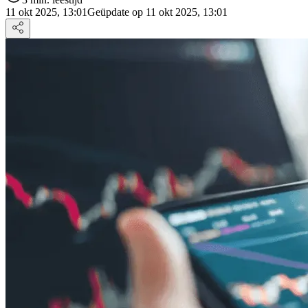
11 okt 2025, 13:01
Geüpdate op 11 okt 2025, 13:01