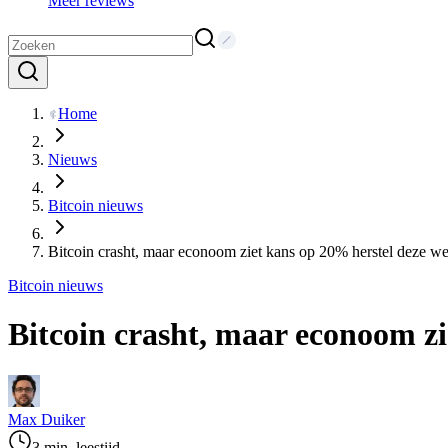
Meer reviews
Home
Nieuws
Bitcoin nieuws
Bitcoin crasht, maar econoom ziet kans op 20% herstel deze w
Bitcoin nieuws
Bitcoin crasht, maar econoom z
Max Duiker
3 min. leestijd