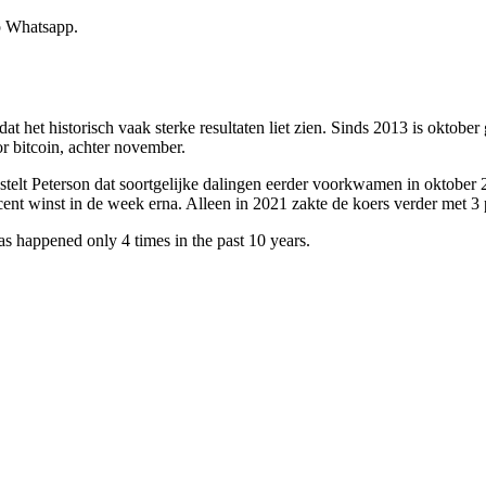
p Whatsapp.
at het historisch vaak sterke resultaten liet zien. Sinds 2013 is okto
r bitcoin, achter november.
telt Peterson dat soortgelijke dalingen eerder voorkwamen in oktober 2
ocent winst in de week erna. Alleen in 2021 zakte de koers verder met 3 
s happened only 4 times in the past 10 years.