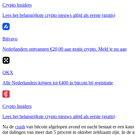
Crypto Insiders
Lees het belangrijkste crypto nieuws altijd als eerste (gratis)
Bitvavo
Nederlanders ontvangen €20,00 aan gratis crypto. Meld je nu aan
OKX
Alle Nederlanders krijgen tot €400 in bitcoin bij registratie
Crypto Insiders
Lees het belangrijkste crypto nieuws altijd als eerste (gratis)
Na de
crash
van bitcoin afgelopen avond en nacht bestaat er een kans
dat dalingen van meer dan 5 procent in oktober zeldzaam zijn. In de af