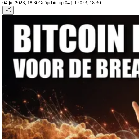
04 jul 2023, 18:30
Geüpdate op 04 jul 2023, 18:30