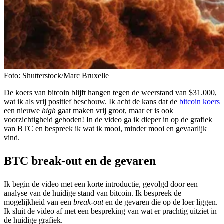
Foto: Shutterstock/Marc Bruxelle
De koers van bitcoin blijft hangen tegen de weerstand van $31.000,
wat ik als vrij positief beschouw. Ik acht de kans dat de
bitcoin koers
een nieuwe
high
gaat maken vrij groot, maar er is ook
voorzichtigheid geboden! In de video ga ik dieper in op de grafiek
van BTC en bespreek ik wat ik mooi, minder mooi en gevaarlijk
vind.
BTC break-out en de gevaren
Ik begin de video met een korte introductie, gevolgd door een
analyse van de huidige stand van bitcoin. Ik bespreek de
mogelijkheid van een
break-out
en de gevaren die op de loer liggen.
Ik sluit de video af met een bespreking van wat er prachtig uitziet in
de huidige grafiek.