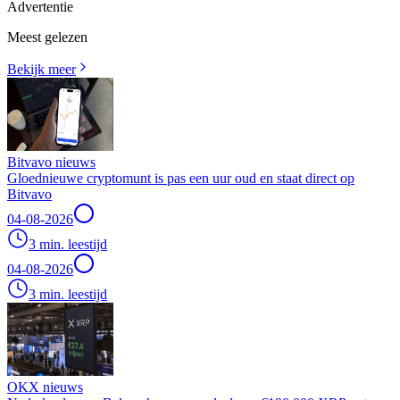
Advertentie
Meest gelezen
Bekijk meer
Bitvavo nieuws
Gloednieuwe cryptomunt is pas een uur oud en staat direct op
Bitvavo
04-08-2026
3 min. leestijd
04-08-2026
3 min. leestijd
OKX nieuws