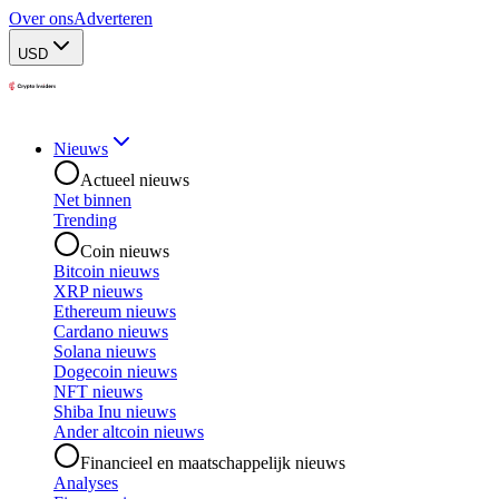
Over ons
Adverteren
USD
Nieuws
Actueel nieuws
Net binnen
Trending
Coin nieuws
Bitcoin nieuws
XRP nieuws
Ethereum nieuws
Cardano nieuws
Solana nieuws
Dogecoin nieuws
NFT nieuws
Shiba Inu nieuws
Ander altcoin nieuws
Financieel en maatschappelijk nieuws
Analyses