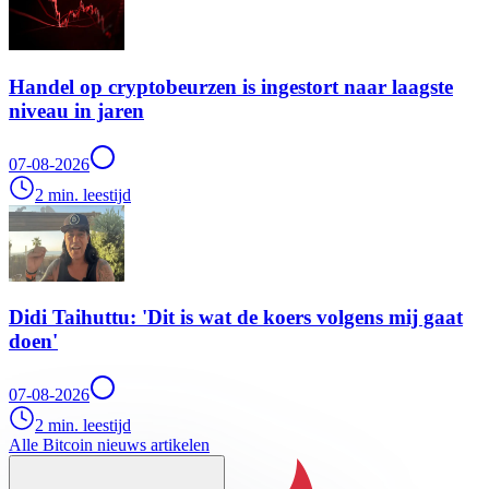
Handel op cryptobeurzen is ingestort naar laagste
niveau in jaren
07-08-2026
2 min. leestijd
Didi Taihuttu: 'Dit is wat de koers volgens mij gaat
doen'
07-08-2026
2 min. leestijd
Alle Bitcoin nieuws artikelen