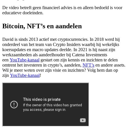
De video betreft geen financieel advies is en alleen bedoeld is voor
educatieve doeleinden.
Bitcoin, NFT’s en aandelen
David is sinds 2013 actief met cryptocurrencies. In 2018 werd hij
onderdeel van het team van Crypto Insiders waarbij hij wekelijks
koersupdates en macro updates deelde. In 2021 is hij naast zijn
werkzaamheden als aandeelhouder bij Catena Investments
een
YouTube-kanaal
gestart om zijn kennis en inzichten te delen
omtrent het investeren in crypto’s, aandelen,
NFT’s
en andere assets.
Wil je meer weten over zijn visie en inzichten? Volg hem dan op
zijn
YouTube-kanaal
!