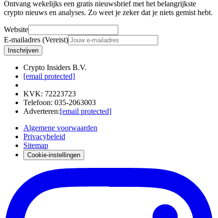
Ontvang wekelijks een gratis nieuwsbrief met het belangrijkste
crypto nieuws en analyses. Zo weet je zeker dat je niets gemist hebt.
Website
E-mailadres (Vereist)
Inschrijven
Crypto Insiders B.V.
[email protected]
KVK
:
72223723
Telefoon
:
035-2063003
Adverteren
:
[email protected]
Algemene voorwaarden
Privacybeleid
Sitemap
Cookie-instellingen