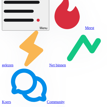
Meest
Menu
gelezen
Net binnen
Koers
Community