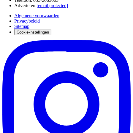
Telefoon
:
035-2063003
Adverteren
:
[email protected]
Algemene voorwaarden
Privacybeleid
Sitemap
Cookie-instellingen