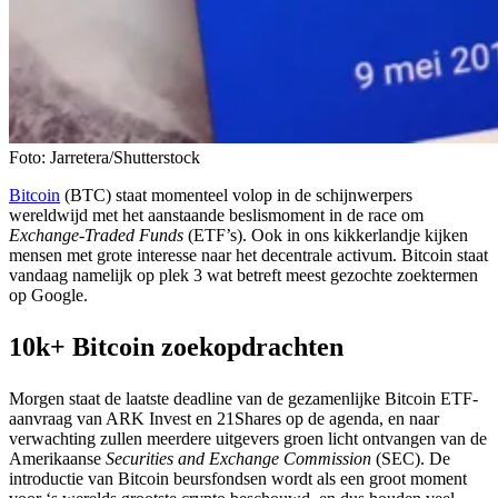
Foto: Jarretera/Shutterstock
Bitcoin
(BTC) staat momenteel volop in de schijnwerpers
wereldwijd met het aanstaande beslismoment in de race om
Exchange-Traded Funds
(ETF’s). Ook in ons kikkerlandje kijken
mensen met grote interesse naar het decentrale activum. Bitcoin staat
vandaag namelijk op plek 3 wat betreft meest gezochte zoektermen
op Google.
10k+ Bitcoin zoekopdrachten
Morgen staat de laatste deadline van de gezamenlijke Bitcoin ETF-
aanvraag van ARK Invest en 21Shares op de agenda, en naar
verwachting zullen meerdere uitgevers groen licht ontvangen van de
Amerikaanse
Securities and Exchange Commission
(SEC). De
introductie van Bitcoin beursfondsen wordt als een groot moment