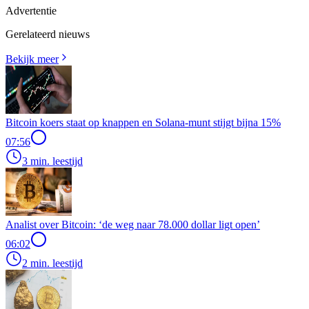
Advertentie
Gerelateerd nieuws
Bekijk meer
Bitcoin koers staat op knappen en Solana-munt stijgt bijna 15%
07:56
3 min. leestijd
Analist over Bitcoin: ‘de weg naar 78.000 dollar ligt open’
06:02
2 min. leestijd