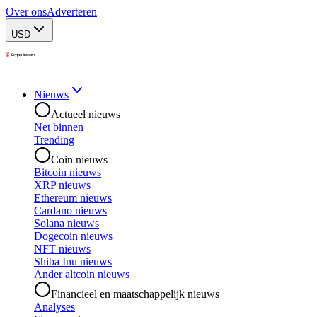
Over ons
Adverteren
USD
Nieuws
Actueel nieuws
Net binnen
Trending
Coin nieuws
Bitcoin nieuws
XRP nieuws
Ethereum nieuws
Cardano nieuws
Solana nieuws
Dogecoin nieuws
NFT nieuws
Shiba Inu nieuws
Ander altcoin nieuws
Financieel en maatschappelijk nieuws
Analyses