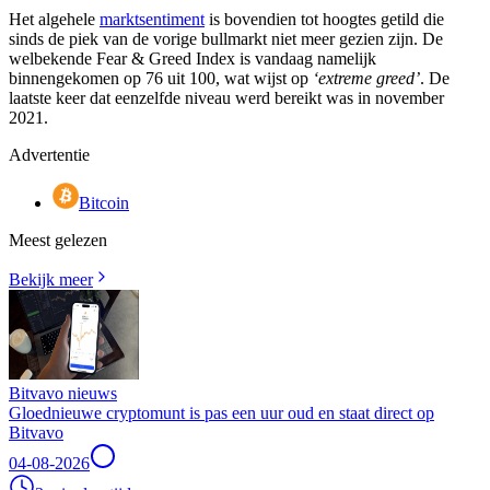
Het algehele
marktsentiment
is bovendien tot hoogtes getild die
sinds de piek van de vorige bullmarkt niet meer gezien zijn. De
welbekende Fear & Greed Index is vandaag namelijk
binnengekomen op 76 uit 100, wat wijst op
‘extreme greed’
. De
laatste keer dat eenzelfde niveau werd bereikt was in november
2021.
Advertentie
Bitcoin
Meest gelezen
Bekijk meer
Bitvavo nieuws
Gloednieuwe cryptomunt is pas een uur oud en staat direct op
Bitvavo
04-08-2026