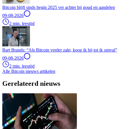
Bitcoin blijft sinds begin 2025 ver achter bij goud en aandelen
09-08-2026
2 min. leestijd
Bart Brands: “Als Bitcoin verder zakt, koop ik bij tot ik omval”
09-08-2026
2 min. leestijd
Alle Bitcoin nieuws artikelen
Gerelateerd nieuws