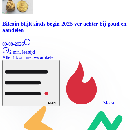
Bitcoin blijft sinds begin 2025 ver achter bij goud en
aandelen
09-08-2026
2 min. leestijd
Alle Bitcoin nieuws artikelen
Meest
Menu