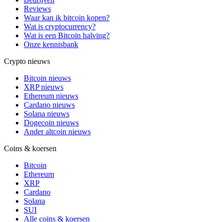
Reviews
Waar kan ik bitcoin kopen?
Wat is cryptocurrency?
Wat is een Bitcoin halving?
Onze kennisbank
Crypto nieuws
Bitcoin nieuws
XRP nieuws
Ethereum nieuws
Cardano nieuws
Solana nieuws
Dogecoin nieuws
Ander altcoin nieuws
Coins & koersen
Bitcoin
Ethereum
XRP
Cardano
Solana
SUI
Alle coins & koersen