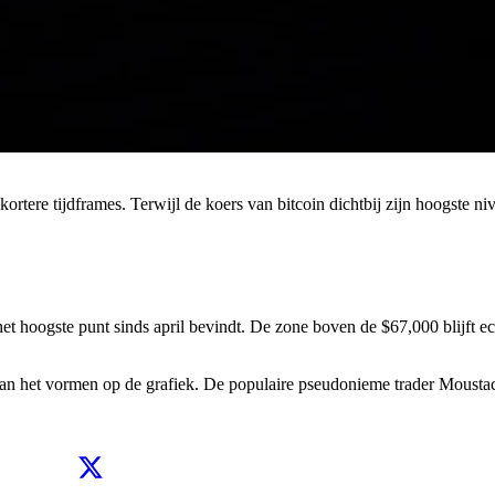
rtere tijdframes. Terwijl de koers van bitcoin dichtbij zijn hoogste niv
het hoogste punt sinds april bevindt. De zone boven de $67,000 blijft e
on aan het vormen op de grafiek. De populaire pseudonieme trader Moust