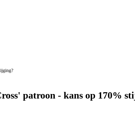
ijging?
Cross' patroon - kans op 170% sti