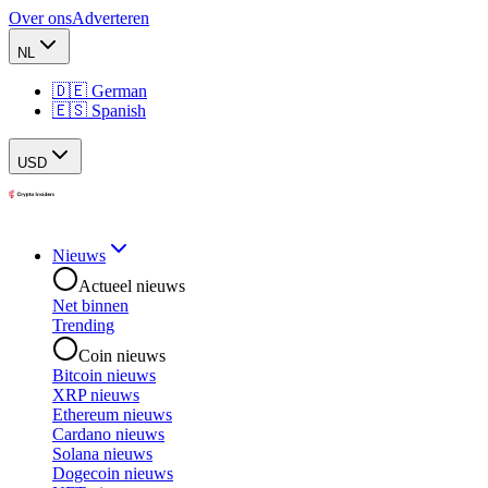
Over ons
Adverteren
NL
🇩🇪 German
🇪🇸 Spanish
USD
Nieuws
Actueel nieuws
Net binnen
Trending
Coin nieuws
Bitcoin nieuws
XRP nieuws
Ethereum nieuws
Cardano nieuws
Solana nieuws
Dogecoin nieuws