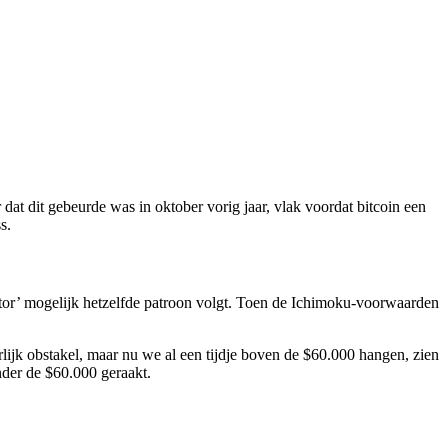
at dit gebeurde was in oktober vorig jaar, vlak voordat bitcoin een
s.
cator’ mogelijk hetzelfde patroon volgt. Toen de Ichimoku-voorwaarden
lijk obstakel, maar nu we al een tijdje boven de $60.000 hangen, zien
nder de $60.000 geraakt.