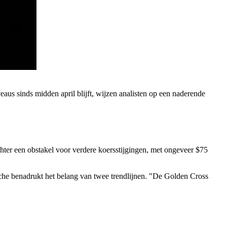
eaus sinds midden april blijft, wijzen analisten op een naderende
chter een obstakel voor verdere koersstijgingen, met ongeveer $75
ache benadrukt het belang van twee trendlijnen. "De Golden Cross