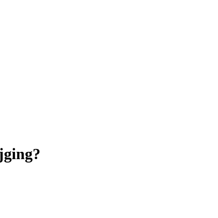
jging?