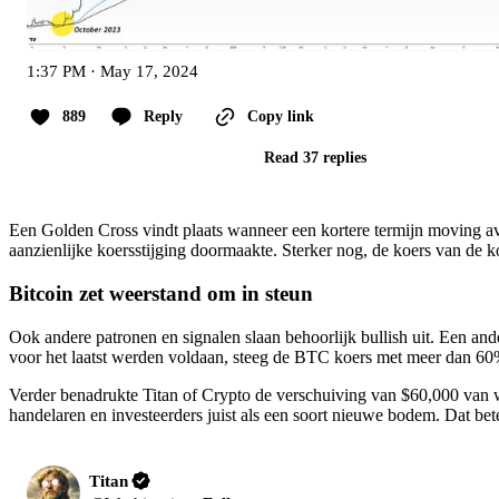
1:37 PM · May 17, 2024
889
Reply
Copy link
Read 37 replies
Een Golden Cross vindt plaats wanneer een kortere termijn moving ave
aanzienlijke koersstijging doormaakte. Sterker nog, de koers van de 
Bitcoin zet weerstand om in steun
Ook andere patronen en signalen slaan behoorlijk bullish uit. Een an
voor het laatst werden voldaan, steeg de BTC koers met meer dan 60
Verder benadrukte Titan of Crypto de verschuiving van $60,000 van we
handelaren en investeerders juist als een soort nieuwe bodem. Dat bet
Titan